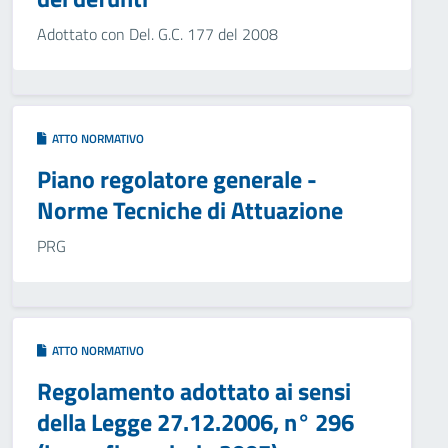
Adottato con Del. G.C. 177 del 2008
ATTO NORMATIVO
Piano regolatore generale -
Norme Tecniche di Attuazione
PRG
ATTO NORMATIVO
Regolamento adottato ai sensi
della Legge 27.12.2006, n° 296