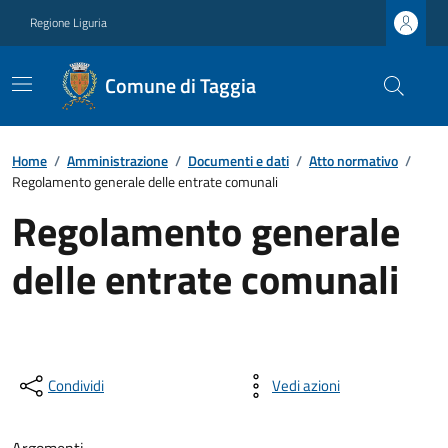
Regione Liguria
Comune di Taggia
Home
/
Amministrazione
/
Documenti e dati
/
Atto normativo
/
Regolamento generale delle entrate comunali
Regolamento generale
delle entrate comunali
Condividi
Vedi azioni