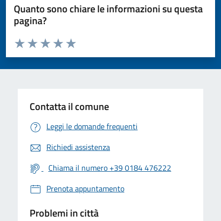
Quanto sono chiare le informazioni su questa
pagina?
Valuta da 1 a 5 stelle la pagina
Valuta 1 stelle su 5
Valuta 2 stelle su 5
Valuta 3 stelle su 5
Valuta 4 stelle su 5
Valuta 5 stelle su 5
Contatta il comune
Leggi le domande frequenti
Richiedi assistenza
Chiama il numero +39 0184 476222
Prenota appuntamento
Problemi in città