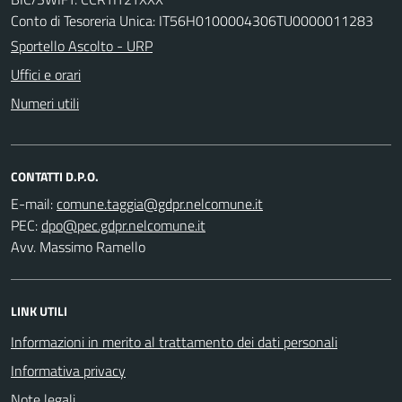
Conto di Tesoreria Unica: IT56H0100004306TU0000011283
Sportello Ascolto - URP
Uffici e orari
Numeri utili
CONTATTI D.P.O.
E-mail:
PEC:
Avv. Massimo Ramello
LINK UTILI
Informazioni in merito al trattamento dei dati personali
Informativa privacy
Note legali