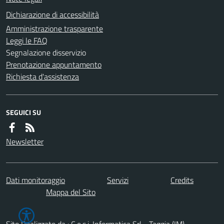
Dichiarazione di accessibilità
Amministrazione trasparente
Leggi le FAQ
Segnalazione disservizio
Prenotazione appuntamento
Richiesta d'assistenza
SEGUICI SU
Newsletter
Dati monitoraggio
Servizi
Credits
Mappa del Sito
Sito Realizzato da : C.e.s.i. Informatica Srl - Taggia (IM)