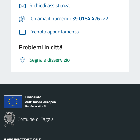
Richiedi assistenza
Chiama il numero +39 0184 476222
Prenota appuntamento
Problemi in città
Segnala disservizio
Comune di Taggia
AMMINISTRAZIONE