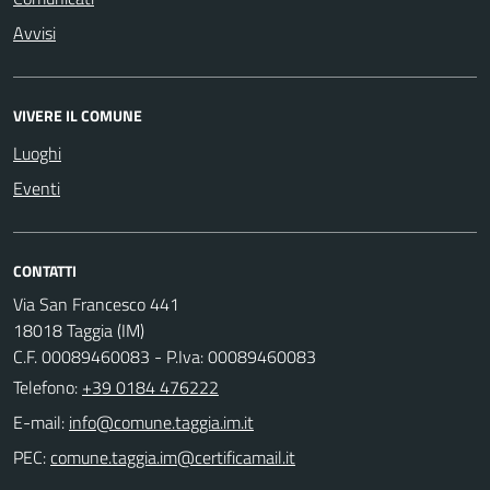
Avvisi
VIVERE IL COMUNE
Luoghi
Eventi
CONTATTI
Via San Francesco 441
18018 Taggia (IM)
C.F. 00089460083 - P.Iva: 00089460083
Telefono:
+39 0184 476222
E-mail:
PEC: