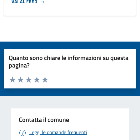
VAI AL FEED
Quanto sono chiare le informazioni su questa
pagina?
Valuta da 1 a 5 stelle la pagina
Valuta 1 stelle su 5
Valuta 2 stelle su 5
Valuta 3 stelle su 5
Valuta 4 stelle su 5
Valuta 5 stelle su 5
Contatta il comune
Leggi le domande frequenti