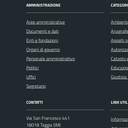
AMMINISTRAZIONE
CATEGORI
Aree amministrative
Ambient
Documenti e dati
Anagrafe 
Enti e fondazioni
Appalti p
Organi di governo
Autorizza
Personale amministrativo
Catasto e
Politici
Educazio
Uffici
Giustizia
Segretario
CONTATTI
LINK UTIL
Via San Francesco 441
Informazi
18018 Taggia (IM)