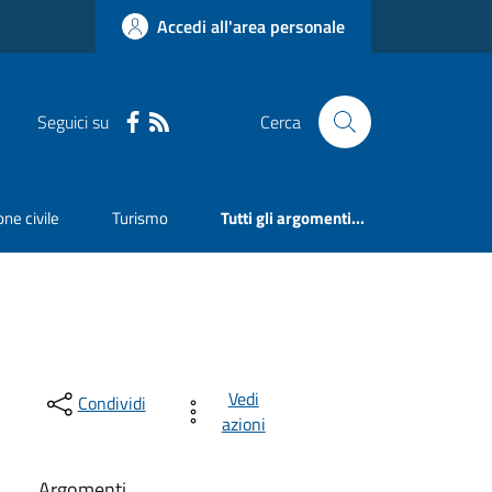
Accedi all'area personale
Seguici su
Cerca
ne civile
Turismo
Tutti gli argomenti...
Vedi
Condividi
azioni
Argomenti