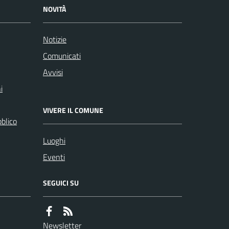
NOVITÀ
Notizie
Comunicati
Avvisi
i
VIVERE IL COMUNE
bblico
Luoghi
Eventi
SEGUICI SU
Newsletter