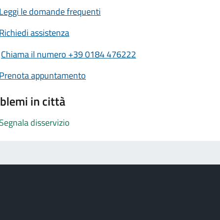
Leggi le domande frequenti
Richiedi assistenza
Chiama il numero +39 0184 476222
Prenota appuntamento
blemi in città
Segnala disservizio