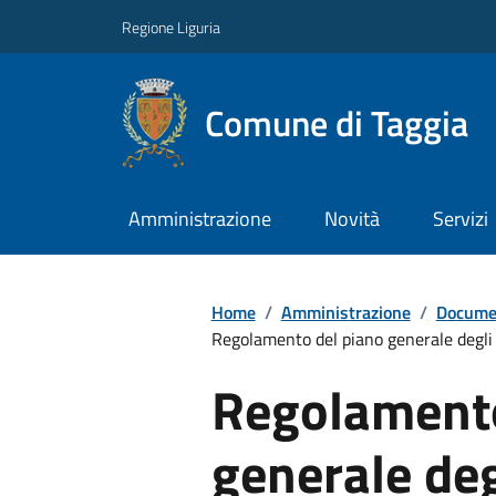
Regione Liguria
Comune di Taggia
Amministrazione
Novità
Servizi
Home
/
Amministrazione
/
Documen
Regolamento del piano generale degli 
Regolamento
generale deg