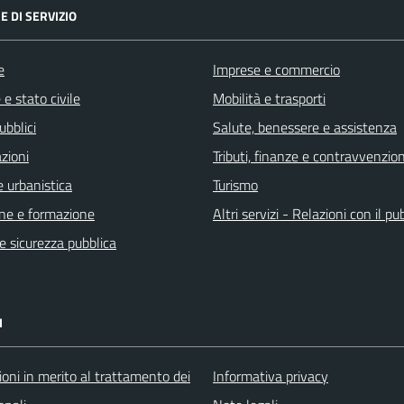
E DI SERVIZIO
e
Imprese e commercio
e stato civile
Mobilità e trasporti
ubblici
Salute, benessere e assistenza
zioni
Tributi, finanze e contravvenzion
 urbanistica
Turismo
ne e formazione
Altri servizi - Relazioni con il pu
 e sicurezza pubblica
I
oni in merito al trattamento dei
Informativa privacy