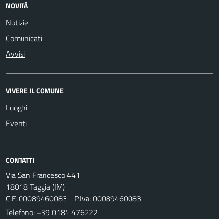
NOVITÀ
Notizie
Comunicati
Avvisi
VIVERE IL COMUNE
Luoghi
Eventi
CONTATTI
Via San Francesco 441
18018 Taggia (IM)
C.F. 00089460083 - P.Iva: 00089460083
Telefono:
+39 0184 476222