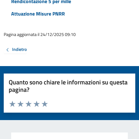
Rendicontazione 5 per mille
Attuazione Misure PNRR
Pagina aggiornata il 24/12/2025 09:10
Indietro
Quanto sono chiare le informazioni su questa
pagina?
Valuta da 1 a 5 stelle la pagina
Valuta 1 stelle su 5
Valuta 2 stelle su 5
Valuta 3 stelle su 5
Valuta 4 stelle su 5
Valuta 5 stelle su 5