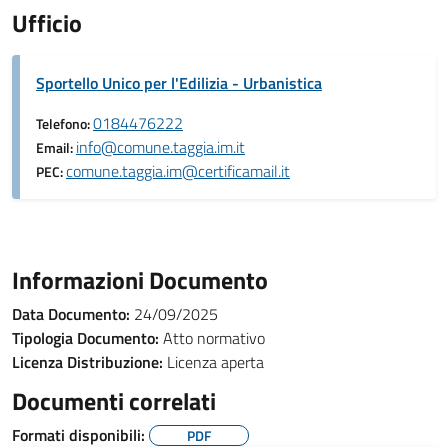
Ufficio
Sportello Unico per l'Edilizia - Urbanistica
0184476222
Telefono:
info@comune.taggia.im.it
Email:
comune.taggia.im@certificamail.it
PEC:
Informazioni Documento
Data Documento:
24/09/2025
Tipologia Documento:
Atto normativo
Licenza Distribuzione:
Licenza aperta
Documenti correlati
Formati disponibili:
PDF