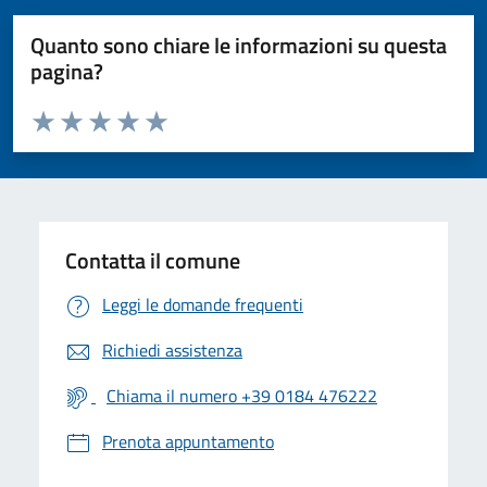
Quanto sono chiare le informazioni su questa
pagina?
Valuta da 1 a 5 stelle la pagina
Valuta 1 stelle su 5
Valuta 2 stelle su 5
Valuta 3 stelle su 5
Valuta 4 stelle su 5
Valuta 5 stelle su 5
Contatta il comune
Leggi le domande frequenti
Richiedi assistenza
Chiama il numero +39 0184 476222
Prenota appuntamento