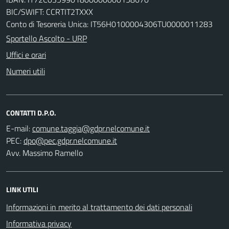
BIC/SWIFT: CCRTIT2TXXX
Conto di Tesoreria Unica: IT56H0100004306TU0000011283
Sportello Ascolto - URP
Uffici e orari
Numeri utili
CONTATTI D.P.O.
E-mail:
PEC:
Avv. Massimo Ramello
LINK UTILI
Informazioni in merito al trattamento dei dati personali
Informativa privacy