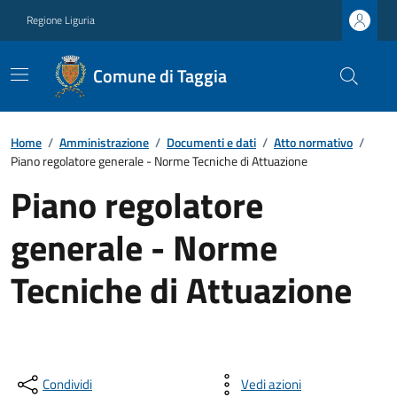
Regione Liguria
Comune di Taggia
Home
/
Amministrazione
/
Documenti e dati
/
Atto normativo
/
Piano regolatore generale - Norme Tecniche di Attuazione
Piano regolatore
generale - Norme
Tecniche di Attuazione
Condividi
Vedi azioni