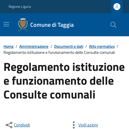
Regione Liguria
Comune di Taggia
Home
/
Amministrazione
/
Documenti e dati
/
Atto normativo
/
Regolamento istituzione e funzionamento delle Consulte comunali
Regolamento istituzione
e funzionamento delle
Consulte comunali
Condividi
Vedi azioni