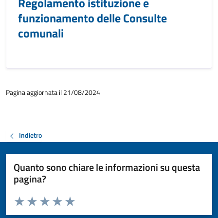
Regolamento istituzione e
funzionamento delle Consulte
comunali
Pagina aggiornata il 21/08/2024
Indietro
Quanto sono chiare le informazioni su questa
pagina?
Valuta da 1 a 5 stelle la pagina
Valuta 1 stelle su 5
Valuta 2 stelle su 5
Valuta 3 stelle su 5
Valuta 4 stelle su 5
Valuta 5 stelle su 5