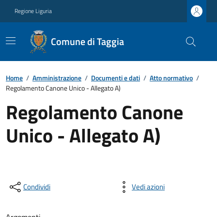
Regione Liguria
Comune di Taggia
Home
/
Amministrazione
/
Documenti e dati
/
Atto normativo
/
Regolamento Canone Unico - Allegato A)
Regolamento Canone
Unico - Allegato A)
Condividi
Vedi azioni