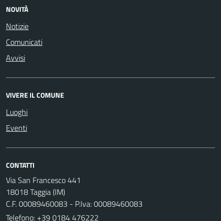
NOVITÀ
Notizie
Comunicati
Avvisi
VIVERE IL COMUNE
Luoghi
Eventi
CONTATTI
Via San Francesco 441
18018 Taggia (IM)
C.F. 00089460083 - P.Iva: 00089460083
Telefono:
+39 0184 476222