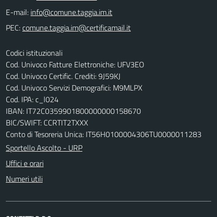
E-mail:
PEC:
Codici istituzionali
Cod. Univoco Fatture Elettroniche: UFV3EO
Cod. Univoco Certific. Crediti: 9J59KJ
Cod. Univoco Servizi Demografici: M9MLPX
Cod. IPA: c_l024
IBAN: IT72C0359901800000000158670
BIC/SWIFT: CCRTIT2TXXX
Conto di Tesoreria Unica: IT56H0100004306TU0000011283
Sportello Ascolto - URP
Uffici e orari
Numeri utili