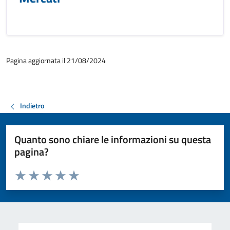
Pagina aggiornata il 21/08/2024
Indietro
Quanto sono chiare le informazioni su questa
pagina?
Valuta da 1 a 5 stelle la pagina
Valuta 1 stelle su 5
Valuta 2 stelle su 5
Valuta 3 stelle su 5
Valuta 4 stelle su 5
Valuta 5 stelle su 5