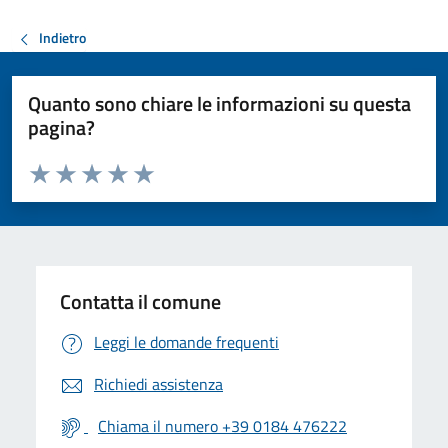
Indietro
Quanto sono chiare le informazioni su questa
pagina?
Valuta da 1 a 5 stelle la pagina
Valuta 1 stelle su 5
Valuta 2 stelle su 5
Valuta 3 stelle su 5
Valuta 4 stelle su 5
Valuta 5 stelle su 5
Contatta il comune
Leggi le domande frequenti
Richiedi assistenza
Chiama il numero +39 0184 476222