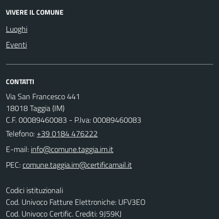
VIVERE IL COMUNE
Luoghi
Eventi
CONTATTI
Via San Francesco 441
18018 Taggia (IM)
C.F. 00089460083 - P.Iva: 00089460083
Telefono:
+39 0184 476222
E-mail:
PEC:
Codici istituzionali
Cod. Univoco Fatture Elettroniche: UFV3EO
Cod. Univoco Certific. Crediti: 9J59KJ