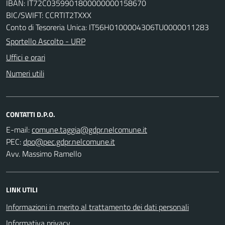
IBAN: IT72C0359901800000000158670
BIC/SWIFT: CCRTIT2TXXX
Conto di Tesoreria Unica: IT56H0100004306TU0000011283
Sportello Ascolto - URP
Uffici e orari
Numeri utili
CONTATTI D.P.O.
E-mail:
PEC:
Avv. Massimo Ramello
LINK UTILI
Informazioni in merito al trattamento dei dati personali
Informativa privacy