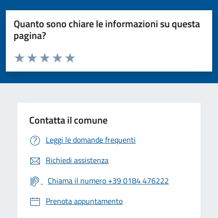
Quanto sono chiare le informazioni su questa
pagina?
Valuta da 1 a 5 stelle la pagina
Valuta 1 stelle su 5
Valuta 2 stelle su 5
Valuta 3 stelle su 5
Valuta 4 stelle su 5
Valuta 5 stelle su 5
Contatta il comune
Leggi le domande frequenti
Richiedi assistenza
Chiama il numero +39 0184 476222
Prenota appuntamento