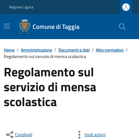
Regione Liguria
Comune di Taggia
Home
/
Amministrazione
/
Documenti e dati
/
Atto normativo
/
Regolamento sul servizio di mensa scolastica
Regolamento sul
servizio di mensa
scolastica
Condividi
Vedi azioni