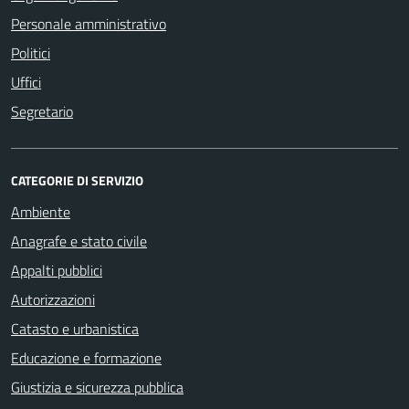
Personale amministrativo
Politici
Uffici
Segretario
CATEGORIE DI SERVIZIO
Ambiente
Anagrafe e stato civile
Appalti pubblici
Autorizzazioni
Catasto e urbanistica
Educazione e formazione
Giustizia e sicurezza pubblica