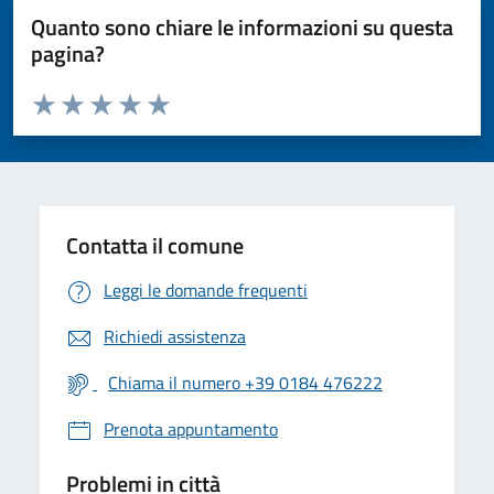
Quanto sono chiare le informazioni su questa
pagina?
Valuta da 1 a 5 stelle la pagina
Valuta 1 stelle su 5
Valuta 2 stelle su 5
Valuta 3 stelle su 5
Valuta 4 stelle su 5
Valuta 5 stelle su 5
Contatta il comune
Leggi le domande frequenti
Richiedi assistenza
Chiama il numero +39 0184 476222
Prenota appuntamento
Problemi in città