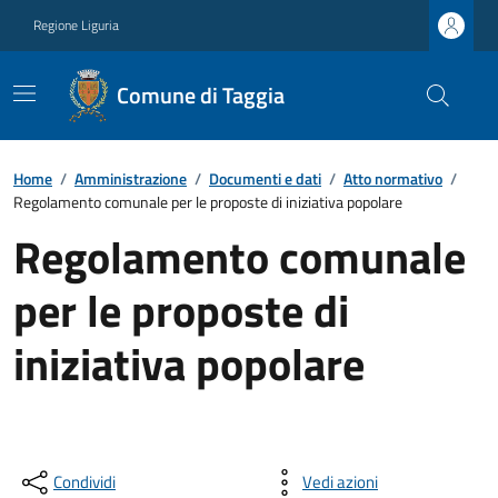
Regione Liguria
Comune di Taggia
Home
/
Amministrazione
/
Documenti e dati
/
Atto normativo
/
Regolamento comunale per le proposte di iniziativa popolare
Regolamento comunale
per le proposte di
iniziativa popolare
Condividi
Vedi azioni