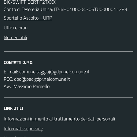
BIC/SWIFT: CCRTIT2TXXX
Conto di Tesoreria Unica: IT56H0100004306TU0000011283
Sportello Ascolto - URP
Uffici e orari
Numeri utili
CONTATTI D.P.O.
E-mail:
PEC:
Avv. Massimo Ramello
LINK UTILI
Informazioni in merito al trattamento dei dati personali
Informativa privacy