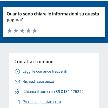
Quanto sono chiare le informazioni su questa
pagina?
Valuta da 1 a 5 stelle la pagina
Valuta 1 stelle su 5
Valuta 2 stelle su 5
Valuta 3 stelle su 5
Valuta 4 stelle su 5
Valuta 5 stelle su 5
Contatta il comune
Leggi le domande frequenti
Richiedi assistenza
Chiama il numero +39 0184 476222
Prenota appuntamento