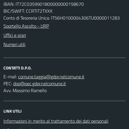
IBAN: IT72C0359901800000000158670
BIC/SWIFT: CCRTIT2TXXX
Conto di Tesoreria Unica: IT56H0100004306TU0000011283
Sportello Ascolto - URP
Uffici e orari
Numeri utili
CONTATTI D.P.O.
E-mail:
PEC:
Avv. Massimo Ramello
LINK UTILI
Informazioni in merito al trattamento dei dati personali