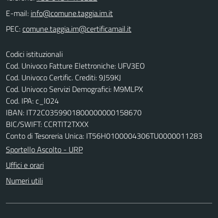
E-mail:
PEC:
Codici istituzionali
Cod. Univoco Fatture Elettroniche: UFV3EO
Cod. Univoco Certific. Crediti: 9J59KJ
Cod. Univoco Servizi Demografici: M9MLPX
Cod. IPA: c_l024
IBAN: IT72C0359901800000000158670
BIC/SWIFT: CCRTIT2TXXX
Conto di Tesoreria Unica: IT56H0100004306TU0000011283
Sportello Ascolto - URP
Uffici e orari
Numeri utili