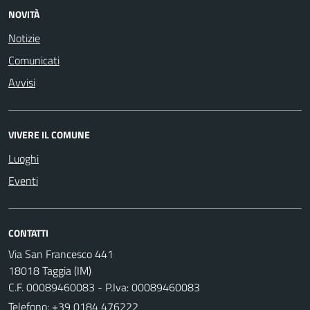
NOVITÀ
Notizie
Comunicati
Avvisi
VIVERE IL COMUNE
Luoghi
Eventi
CONTATTI
Via San Francesco 441
18018 Taggia (IM)
C.F. 00089460083 - P.Iva: 00089460083
Telefono:
+39 0184 476222