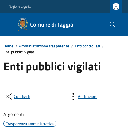
Regione Liguria
Comune di Taggia
Home
/
Amministrazione trasparente
/
Enti controllati
/
Enti pubblici vigilati
Enti pubblici vigilati
Condividi
Vedi azioni
Argomenti
Trasparenza amministrativa