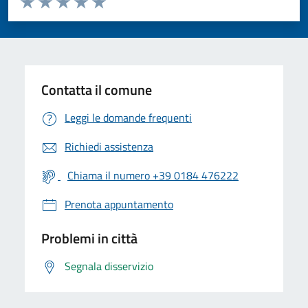
Valuta 1 stelle su 5
Valuta 2 stelle su 5
Valuta 3 stelle su 5
Valuta 4 stelle su 5
Valuta 5 stelle su 5
Contatta il comune
Leggi le domande frequenti
Richiedi assistenza
Chiama il numero +39 0184 476222
Prenota appuntamento
Problemi in città
Segnala disservizio