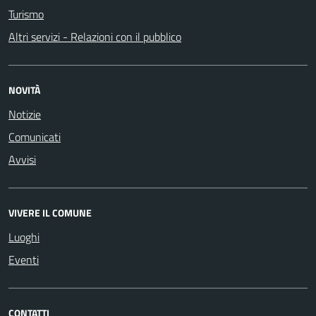
Turismo
Altri servizi - Relazioni con il pubblico
NOVITÀ
Notizie
Comunicati
Avvisi
VIVERE IL COMUNE
Luoghi
Eventi
CONTATTI