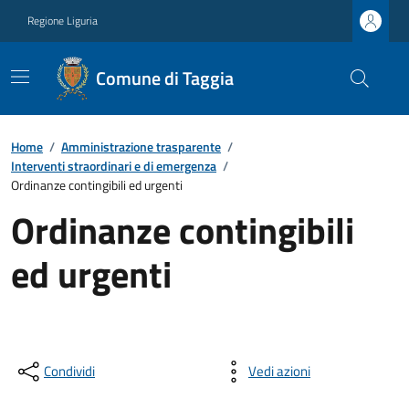
Regione Liguria
Comune di Taggia
Home
/
Amministrazione trasparente
/
Interventi straordinari e di emergenza
/
Ordinanze contingibili ed urgenti
Ordinanze contingibili
ed urgenti
Condividi
Vedi azioni