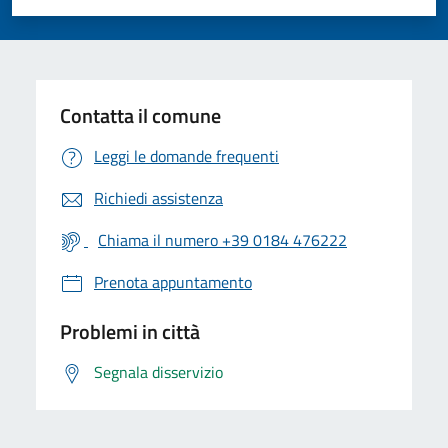
Valuta 1 stelle su 5
Valuta 2 stelle su 5
Valuta 3 stelle su 5
Valuta 4 stelle su 5
Valuta 5 stelle su 5
Contatta il comune
Leggi le domande frequenti
Richiedi assistenza
Chiama il numero +39 0184 476222
Prenota appuntamento
Problemi in città
Segnala disservizio