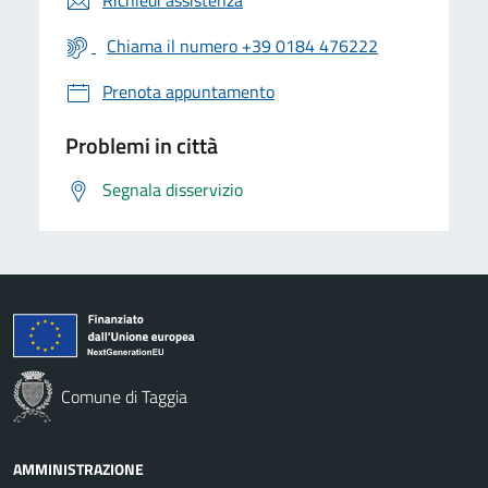
Chiama il numero +39 0184 476222
Prenota appuntamento
Problemi in città
Segnala disservizio
Comune di Taggia
AMMINISTRAZIONE