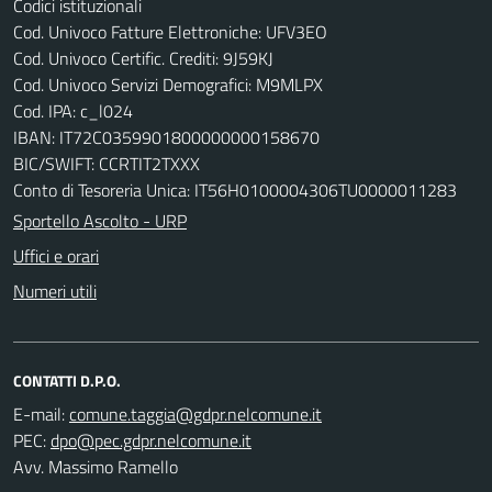
Codici istituzionali
Cod. Univoco Fatture Elettroniche: UFV3EO
Cod. Univoco Certific. Crediti: 9J59KJ
Cod. Univoco Servizi Demografici: M9MLPX
Cod. IPA: c_l024
IBAN: IT72C0359901800000000158670
BIC/SWIFT: CCRTIT2TXXX
Conto di Tesoreria Unica: IT56H0100004306TU0000011283
Sportello Ascolto - URP
Uffici e orari
Numeri utili
CONTATTI D.P.O.
E-mail:
PEC:
Avv. Massimo Ramello