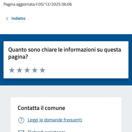
Pagina aggiornata il 05/12/2025 06:06
Indietro
Quanto sono chiare le informazioni su questa
pagina?
Valuta da 1 a 5 stelle la pagina
Valuta 1 stelle su 5
Valuta 2 stelle su 5
Valuta 3 stelle su 5
Valuta 4 stelle su 5
Valuta 5 stelle su 5
Contatta il comune
Leggi le domande frequenti
Richiedi assistenza