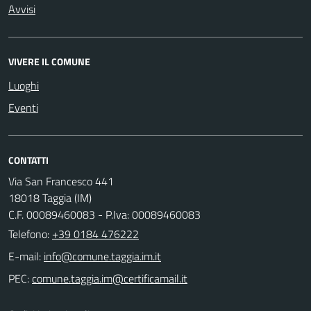
Avvisi
VIVERE IL COMUNE
Luoghi
Eventi
CONTATTI
Via San Francesco 441
18018 Taggia (IM)
C.F. 00089460083 - P.Iva: 00089460083
Telefono:
+39 0184 476222
E-mail:
PEC: