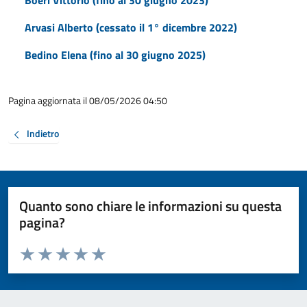
Boeri Vittorio (fino al 30 giugno 2023)
Arvasi Alberto (cessato il 1° dicembre 2022)
Bedino Elena (fino al 30 giugno 2025)
Pagina aggiornata il 08/05/2026 04:50
Indietro
Quanto sono chiare le informazioni su questa
pagina?
Valuta da 1 a 5 stelle la pagina
Valuta 1 stelle su 5
Valuta 2 stelle su 5
Valuta 3 stelle su 5
Valuta 4 stelle su 5
Valuta 5 stelle su 5