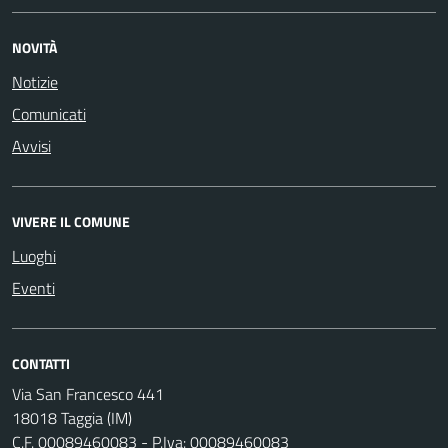
NOVITÀ
Notizie
Comunicati
Avvisi
VIVERE IL COMUNE
Luoghi
Eventi
CONTATTI
Via San Francesco 441
18018 Taggia (IM)
C.F. 00089460083 - P.Iva: 00089460083