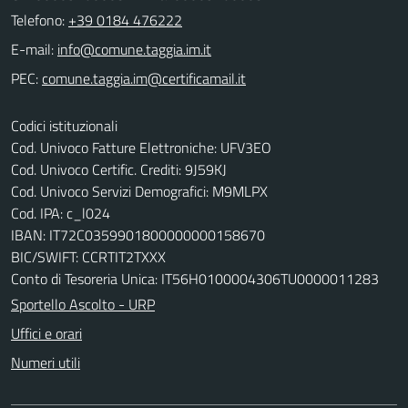
Telefono:
+39 0184 476222
E-mail:
PEC:
Codici istituzionali
Cod. Univoco Fatture Elettroniche: UFV3EO
Cod. Univoco Certific. Crediti: 9J59KJ
Cod. Univoco Servizi Demografici: M9MLPX
Cod. IPA: c_l024
IBAN: IT72C0359901800000000158670
BIC/SWIFT: CCRTIT2TXXX
Conto di Tesoreria Unica: IT56H0100004306TU0000011283
Sportello Ascolto - URP
Uffici e orari
Numeri utili