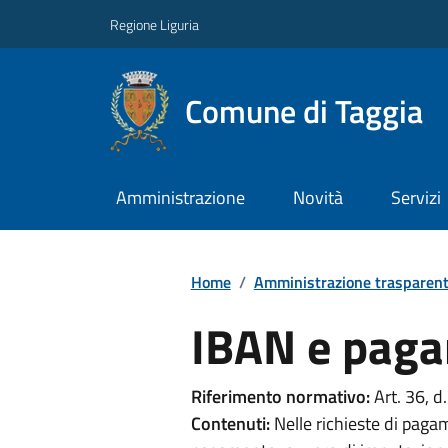
Regione Liguria
Comune di Taggia
Amministrazione
Novità
Servizi
Home
/
Amministrazione trasparen
IBAN e paga
Riferimento normativo:
Art. 36, d.
Contenuti:
Nelle richieste di pagam