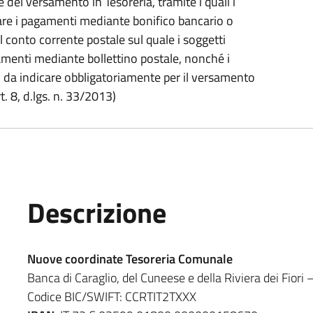
el versamento in Tesoreria, tramite i quali i
are i pagamenti mediante bonifico bancario o
el conto corrente postale sul quale i soggetti
amenti mediante bollettino postale, nonché i
o da indicare obbligatoriamente per il versamento
. 8, d.lgs. n. 33/2013)
Descrizione
Nuove coordinate Tesoreria Comunale
Banca di Caraglio, del Cuneese e della Riviera dei Fiori
Codice BIC/SWIFT: CCRTIT2TXXX