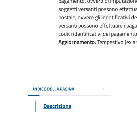
pagamento, ovvero di imputazione d
soggetti versanti possono effettu
postale, ovvero gli identificativi d
versanti possono effettuare i pag
codici identificativi del pagament
Aggiornamento:
Tempestivo (ex art
INDICE DELLA PAGINA
Descrizione