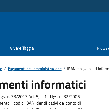
Vivere Taggia
Protezio
te
/
Pagamenti dell'amministrazione
/
IBAN e pagamenti informa
menti informatici
lgs. n. 33/2013 Art. 5, c. 1, d.lgs. n. 82/2005
ento: i codici IBAN identificativi del conto di