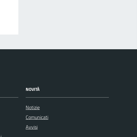
NOVITÀ
Notizie
Comunicati
Avvisi
i