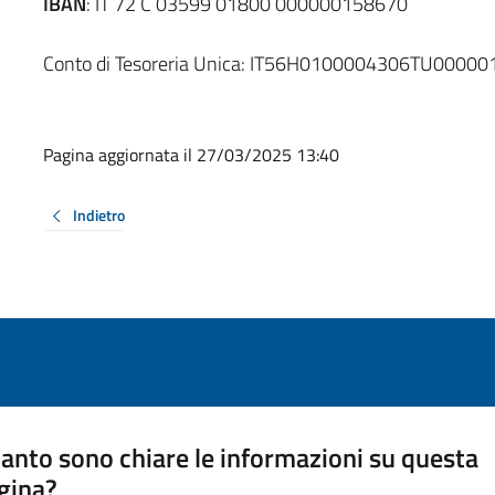
IBAN
: IT 72 C 03599 01800 000000158670
Conto di Tesoreria Unica: IT56H0100004306TU0000
Pagina aggiornata il 27/03/2025 13:40
Indietro
anto sono chiare le informazioni su questa
gina?