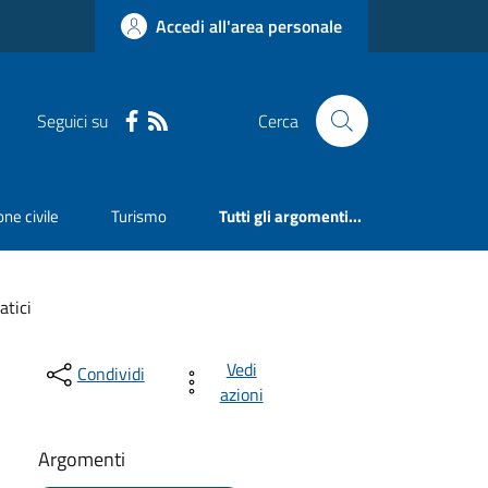
Accedi all'area personale
Seguici su
Cerca
ne civile
Turismo
Tutti gli argomenti...
tici
Vedi
Condividi
azioni
Argomenti