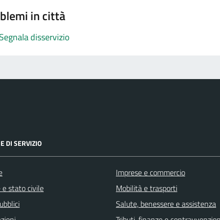
blemi in città
Segnala disservizio
E DI SERVIZIO
e
Imprese e commercio
e stato civile
Mobilità e trasporti
ubblici
Salute, benessere e assistenza
zioni
Tributi, finanze e contravvenzion