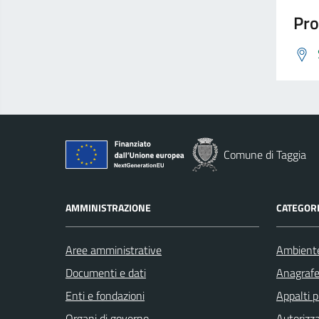
Pro
Comune di Taggia
AMMINISTRAZIONE
CATEGORI
Aree amministrative
Ambient
Documenti e dati
Anagrafe 
Enti e fondazioni
Appalti p
Organi di governo
Autorizza