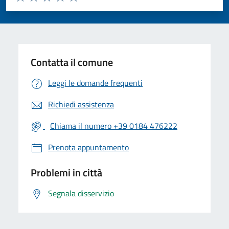
Valuta 1 stelle su 5
Valuta 2 stelle su 5
Valuta 3 stelle su 5
Valuta 4 stelle su 5
Valuta 5 stelle su 5
Contatta il comune
Leggi le domande frequenti
Richiedi assistenza
Chiama il numero +39 0184 476222
Prenota appuntamento
Problemi in città
Segnala disservizio