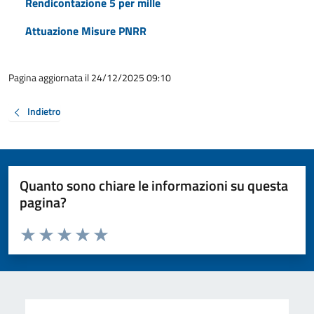
Rendicontazione 5 per mille
Attuazione Misure PNRR
Pagina aggiornata il 24/12/2025 09:10
Indietro
Quanto sono chiare le informazioni su questa
pagina?
Valuta da 1 a 5 stelle la pagina
Valuta 1 stelle su 5
Valuta 2 stelle su 5
Valuta 3 stelle su 5
Valuta 4 stelle su 5
Valuta 5 stelle su 5