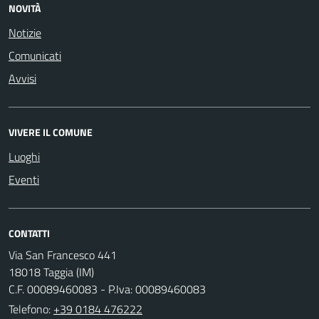
NOVITÀ
Notizie
Comunicati
Avvisi
VIVERE IL COMUNE
Luoghi
Eventi
CONTATTI
Via San Francesco 441
18018 Taggia (IM)
C.F. 00089460083 - P.Iva: 00089460083
Telefono:
+39 0184 476222