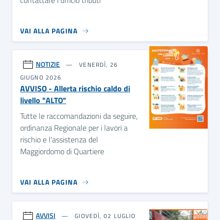
contattare l'ufficio tributi
VAI ALLA PAGINA
NOTIZIE
VENERDÌ, 26
GIUGNO 2026
AVVISO - Allerta rischio caldo di
livello "ALTO"
Tutte le raccomandazioni da seguire,
ordinanza Regionale per i lavori a
rischio e l'assistenza del
Maggiordomo di Quartiere
VAI ALLA PAGINA
AVVISI
GIOVEDÌ, 02 LUGLIO