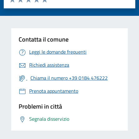
Valuta 1 stelle su 5
Valuta 2 stelle su 5
Valuta 3 stelle su 5
Valuta 4 stelle su 5
Valuta 5 stelle su 5
Contatta il comune
Leggi le domande frequenti
Richiedi assistenza
Chiama il numero +39 0184 476222
Prenota appuntamento
Problemi in città
Segnala disservizio