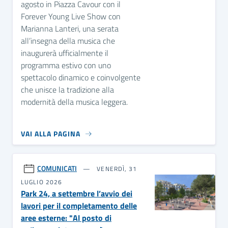
agosto in Piazza Cavour con il
Forever Young Live Show con
Marianna Lanteri, una serata
all’insegna della musica che
inaugurerà ufficialmente il
programma estivo con uno
spettacolo dinamico e coinvolgente
che unisce la tradizione alla
modernità della musica leggera.
VAI ALLA PAGINA
COMUNICATI
VENERDÌ, 31
LUGLIO 2026
Park 24, a settembre l’avvio dei
lavori per il completamento delle
aree esterne: "Al posto di