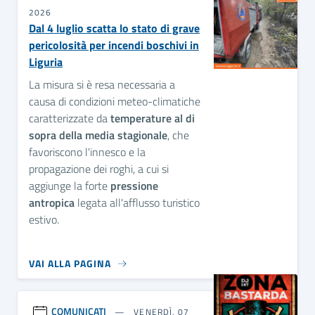
2026
Dal 4 luglio scatta lo stato di grave
pericolosità per incendi boschivi in
Liguria
La misura si è resa necessaria a
causa di condizioni meteo-climatiche
caratterizzate da
temperature al di
sopra della media stagionale
, che
favoriscono l'innesco e la
propagazione dei roghi, a cui si
aggiunge la forte
pressione
antropica
legata all'afflusso turistico
estivo.
VAI ALLA PAGINA
COMUNICATI
VENERDÌ, 07