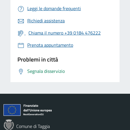
Leggi le domande frequenti
Richiedi assistenza
Chiama il numero +39 0184 476222
Prenota appuntamento
Problemi in città
Segnala disservizio
Comune di Taggia