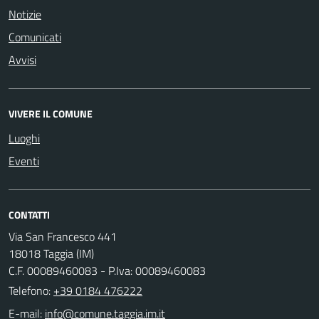
Notizie
Comunicati
Avvisi
VIVERE IL COMUNE
Luoghi
Eventi
CONTATTI
Via San Francesco 441
18018 Taggia (IM)
C.F. 00089460083 - P.Iva: 00089460083
Telefono:
+39 0184 476222
E-mail: