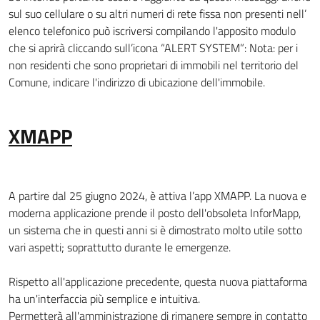
sul suo cellulare o su altri numeri di rete fissa non presenti nell’
elenco telefonico può iscriversi compilando l'apposito modulo
che si aprirà cliccando sull’icona “ALERT SYSTEM”: Nota: per i
non residenti che sono proprietari di immobili nel territorio del
Comune, indicare l'indirizzo di ubicazione dell'immobile.
XMAPP
A partire dal 25 giugno 2024, è attiva l’app XMAPP. La nuova e
moderna applicazione prende il posto dell'obsoleta InforMapp,
un sistema che in questi anni si è dimostrato molto utile sotto
vari aspetti; soprattutto durante le emergenze.
Rispetto all'applicazione precedente, questa nuova piattaforma
ha un'interfaccia più semplice e intuitiva.
Permetterà all'amministrazione di rimanere sempre in contatto