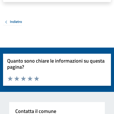
Indietro
Quanto sono chiare le informazioni su questa
pagina?
Valuta da 1 a 5 stelle la pagina
Valuta 1 stelle su 5
Valuta 2 stelle su 5
Valuta 3 stelle su 5
Valuta 4 stelle su 5
Valuta 5 stelle su 5
Contatta il comune