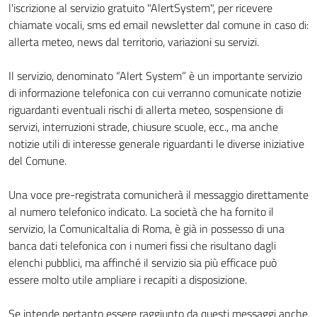
l'iscrizione al servizio gratuito "AlertSystem", per ricevere
chiamate vocali, sms ed email newsletter dal comune in caso di:
allerta meteo, news dal territorio, variazioni su servizi.
Il servizio, denominato “Alert System” è un importante servizio
di informazione telefonica con cui verranno comunicate notizie
riguardanti eventuali rischi di allerta meteo, sospensione di
servizi, interruzioni strade, chiusure scuole, ecc., ma anche
notizie utili di interesse generale riguardanti le diverse iniziative
del Comune.
Una voce pre-registrata comunicherà il messaggio direttamente
al numero telefonico indicato. La società che ha fornito il
servizio, la ComunicaItalia di Roma, è già in possesso di una
banca dati telefonica con i numeri fissi che risultano dagli
elenchi pubblici, ma affinché il servizio sia più efficace può
essere molto utile ampliare i recapiti a disposizione.
Se intende pertanto essere raggiunto da questi messaggi anche