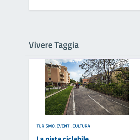
Vivere Taggia
TURISMO, EVENTI, CULTURA
La pista ciclabile