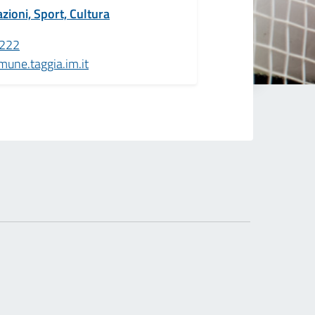
zioni, Sport, Cultura
222
une.taggia.im.it