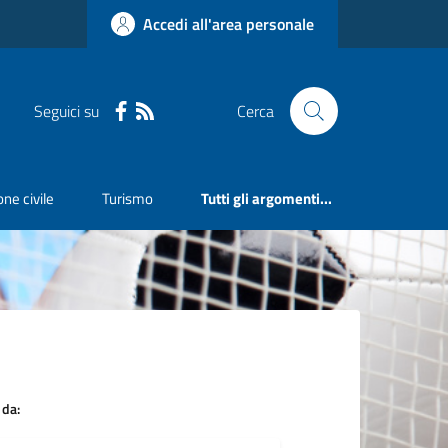
Accedi all'area personale
Seguici su
Cerca
ne civile
Turismo
Tutti gli argomenti...
 da: