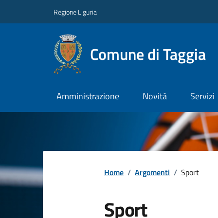
Regione Liguria
Comune di Taggia
Amministrazione
Novità
Servizi
Home
/
Argomenti
/
Sport
Sport