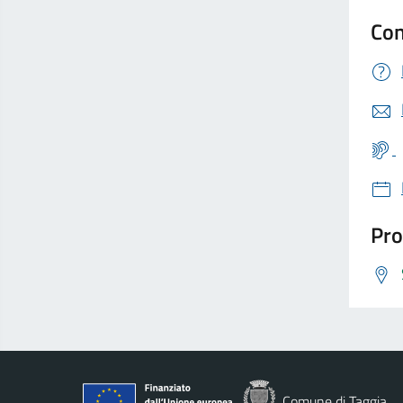
Con
Pro
Comune di Taggia