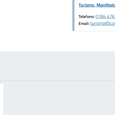
Turismo, Manifesta
0184 476
Telefono:
turismo@com
Email: