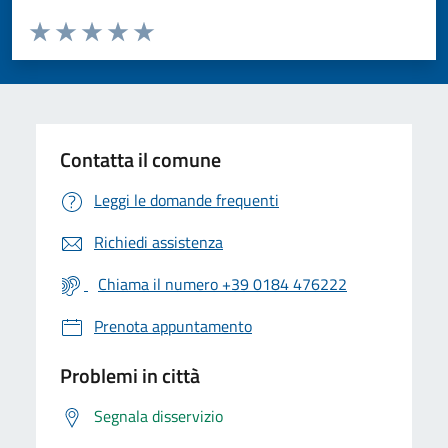
Valuta da 1 a 5 stelle la pagina
Valuta 1 stelle su 5
Valuta 2 stelle su 5
Valuta 3 stelle su 5
Valuta 4 stelle su 5
Valuta 5 stelle su 5
Contatta il comune
Leggi le domande frequenti
Richiedi assistenza
Chiama il numero +39 0184 476222
Prenota appuntamento
Problemi in città
Segnala disservizio