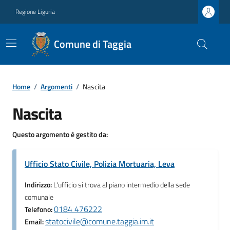
Regione Liguria
Comune di Taggia
Home
/
Argomenti
/
Nascita
Nascita
Questo argomento è gestito da:
Ufficio Stato Civile, Polizia Mortuaria, Leva
Indirizzo:
L'ufficio si trova al piano intermedio della sede
comunale
0184 476222
Telefono:
statocivile@comune.taggia.im.it
Email: