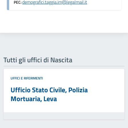
demografici.taggia.im@legalmail.it
PEC:
Tutti gli uffici di Nascita
UFFICI E RIFERIMENTI
Ufficio Stato Civile, Polizia
Mortuaria, Leva