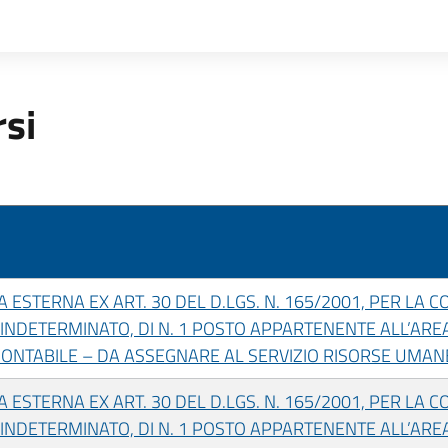
rsi
A ESTERNA EX ART. 30 DEL D.LGS. N. 165/2001, PER LA 
NDETERMINATO, DI N. 1 POSTO APPARTENENTE ALL’AREA
ONTABILE – DA ASSEGNARE AL SERVIZIO RISORSE UMAN
A ESTERNA EX ART. 30 DEL D.LGS. N. 165/2001, PER LA 
INDETERMINATO, DI N. 1 POSTO APPARTENENTE ALL’ARE