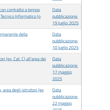
a con contratto a tempo
Data
e Tecnico Informatico (o
pubblicazione:
19 luglio 2025
permanente della
Data
pubblicazione:
10 luglio 2025
ri (ex. Cat. C) all'area dei
Data
pubblicazione:
17 maggio
2025
 area degli istruttori (ex
Data
pubblicazione:
22 maggio
2025