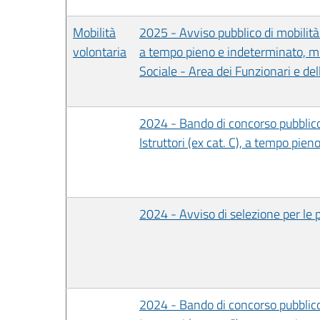
Mobilità
2025 - Avviso pubblico di mobilità 
volontaria
a tempo pieno e indeterminato, me
Sociale - Area dei Funzionari e del
2024 - Bando di concorso pubblico, 
Istruttori (ex cat. C), a tempo pie
2024 - Avviso di selezione per le 
2024 - Bando di concorso pubblico, 