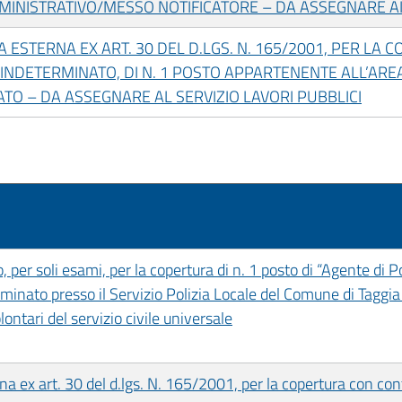
INISTRATIVO/MESSO NOTIFICATORE – DA ASSEGNARE AI
A ESTERNA EX ART. 30 DEL D.LGS. N. 165/2001, PER LA 
INDETERMINATO, DI N. 1 POSTO APPARTENENTE ALL’ARE
ATO – DA ASSEGNARE AL SERVIZIO LAVORI PUBBLICI
per soli esami, per la copertura di n. 1 posto di “Agente di Po
minato presso il Servizio Polizia Locale del Comune di Taggia 
ontari del servizio civile universale
rna ex art. 30 del d.lgs. N. 165/2001, per la copertura con co