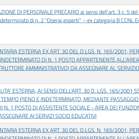
NE DI PERSONALE PRECARIO ai sensi dell’art. 3 c. 5 del D
determinato di n. 2 “Operai esperti” – ex categoria B CCNL 
ONTARIA ESTERNA EX ART. 30 DEL D.LGS. N. 165/2001, P
NDETERMINATO DI N. 1 POSTO APPARTENENTE ALL’AREA 
TRUTTORE AMMINISTRATIVO) DA ASSEGNARE AL SERVIZIO
TA' ESTERNA, AI SENSI DELL'ART. 30 D. LGS. 165/2001 SS
TEMPO PIENO E INDETERMINATO, MEDIANTE PASSAGGIO
 N. 1 POSTO DI ASSISTENTE SOCIALE - AREA DEI FUNZIO
A ASSEGNARE AI SERVIZI SOCIO EDUCATIVI
ONTARIA ESTERNA EX ART. 30 DEL D.LGS. N. 165/2001, P
NDETERMINATO DI N. 1 POSTO APPARTENENTE ALL’AREA 