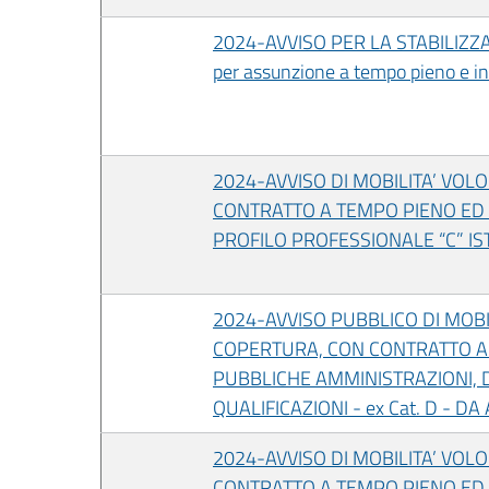
2024-AVVISO PER LA STABILIZZAZIO
per assunzione a tempo pieno e in
2024-AVVISO DI MOBILITA’ VOL
CONTRATTO A TEMPO PIENO ED I
PROFILO PROFESSIONALE “C” IS
2024-AVVISO PUBBLICO DI MOBILI
COPERTURA, CON CONTRATTO A 
PUBBLICHE AMMINISTRAZIONI, DI
QUALIFICAZIONI - ex Cat. D - D
2024-AVVISO DI MOBILITA’ VOL
CONTRATTO A TEMPO PIENO ED I