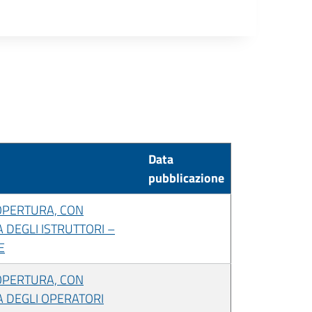
Data
pubblicazione
COPERTURA, CON
 DEGLI ISTRUTTORI –
E
COPERTURA, CON
A DEGLI OPERATORI