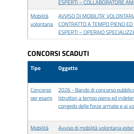
ESPERTI – COLLABORATORE AMM
Mobilità
AVVISO DI MOBILITA’ VOLONTARI
volontaria
CONTRATTO A TEMPO PIENO ED 
ESPERTI – OPERAIO SPECIALIZZ
CONCORSI SCADUTI
Tipo
Oggetto
Concorso
2026 - Bando di concorso pubblico, 
per esami
Istruttori a tempo pieno ed indeter
congedo delle forze armate e ai vol
Mobilità
Avviso di mobilità volontaria este