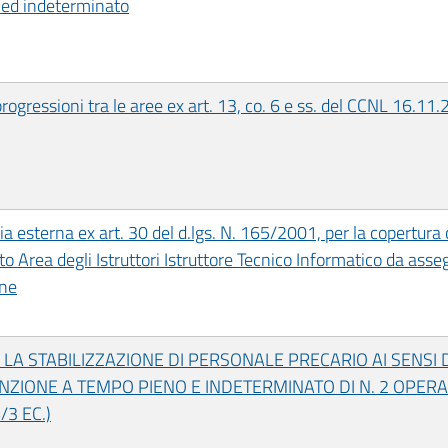
o ed indeterminato
rogressioni tra le aree ex art. 13, co. 6 e ss. del CCNL 16.11
ia esterna ex art. 30 del d.lgs. N. 165/2001, per la copertur
o Area degli Istruttori Istruttore Tecnico Informatico da asse
ane
A STABILIZZAZIONE DI PERSONALE PRECARIO AI SENSI DEL
UNZIONE A TEMPO PIENO E INDETERMINATO DI N. 2 OPERA
/3 EC.)