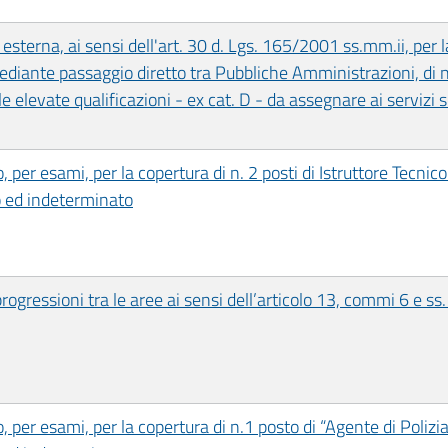
esterna, ai sensi dell'art. 30 d. Lgs. 165/2001 ss.mm.ii, per 
diante passaggio diretto tra Pubbliche Amministrazioni, di n
le elevate qualificazioni - ex cat. D - da assegnare ai servizi 
per esami, per la copertura di n. 2 posti di Istruttore Tecnic
no ed indeterminato
progressioni tra le aree ai sensi dell’articolo 13, commi 6 e 
per esami, per la copertura di n.1 posto di “Agente di Polizia