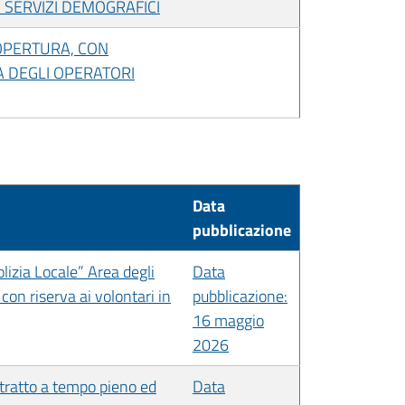
 SERVIZI DEMOGRAFICI
COPERTURA, CON
A DEGLI OPERATORI
Data
pubblicazione
lizia Locale” Area degli
Data
con riserva ai volontari in
pubblicazione:
16 maggio
2026
ntratto a tempo pieno ed
Data