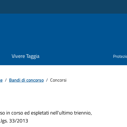
Vivere Taggia
Protezio
te
/
Bandi di concorso
/
Concorsi
so in corso ed espletati nell'ultimo triennio,
d.lgs. 33/2013