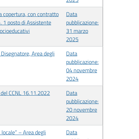
la copertura, con contratto
Data
. 1 posto di Assistente
pubblicazione:
socioeducativi
31 marzo
2025
o Disegnatore, Area degli
Data
pubblicazione:
04 novembre
2024
ss. del CCNL 16.11.2022
Data
pubblicazione:
20 novembre
2024
 locale” – Area degli
Data