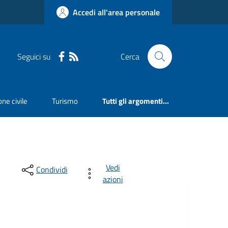
Accedi all'area personale
Seguici su
Cerca
ne civile
Turismo
Tutti gli argomenti...
Vedi
Condividi
azioni