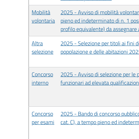
Mobilità
2025 - Avviso di mobilità volontar
volontaria
pieno ed indeterminato di n. 1 post
profilo equivalente) da assegnare
Altra
2025 - Selezione per titoli ai fini
selezione
popolazione e delle abitazioni 20
Concorso
2025 - Avviso di selezione per le pro
interno
funzionari ad elevata qualificazione
Concorso
2025 - Bando di concorso pubblico, 
per esami
cat. C), a tempo pieno ed indeter