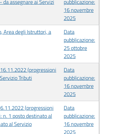
– da assegnare ai Servizi
pubblicazione:
16 novembre
2025
 Area degli Istruttori, a
Data
pubblicazione:
25 ottobre
2025
L 16.11.2022 (progressioni
Data
Servizio Tributi
pubblicazione:
16 novembre
2025
 16.11.2022 (progressioni
Data
ui: n. 1 posto destinato al
pubblicazione:
ato al Servizio
16 novembre
2025