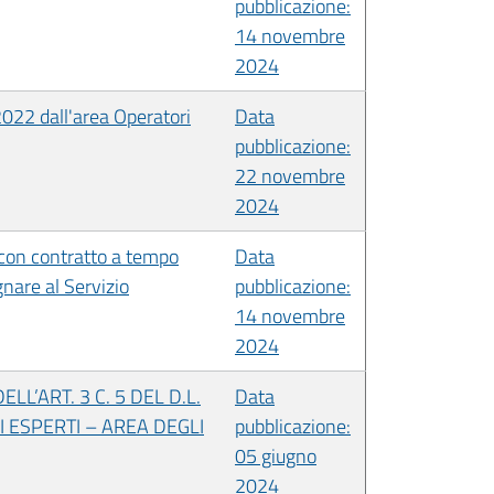
pubblicazione:
14 novembre
2024
.2022 dall'area Operatori
Data
pubblicazione:
22 novembre
2024
a con contratto a tempo
Data
gnare al Servizio
pubblicazione:
14 novembre
2024
L’ART. 3 C. 5 DEL D.L.
Data
I ESPERTI – AREA DEGLI
pubblicazione:
05 giugno
2024