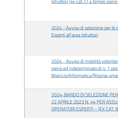
Istruttori (ex cat. C) a tempo pien
2024 - Avviso di selezione per le p
Esperti all'area Istruttori
2024 - Avviso di mobilità volontar
pieno ed indeterminato di n. 1 post
Bilancio/Informatica/Risorse um
2024-BANDO DI SELEZIONE PER L
22 APRILE 2023 N. 44 PER ASS
OPERATORI ESPERTI – (EX CAT. B