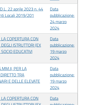
.L. 22 aprile 2023 n. 44
Data
Enti Locali 2019/201
pubblicazione:
24 marzo
2024
ER LA COPERTURA CON
Data
DEGLI ISTRUTTORI (EX
pubblicazione:
 SOCIO EDUCATIVI
19 marzo
2024
.MM.II, PER LA
Data
 DIRETTO TRA
pubblicazione:
NARI E DELLE ELEVATE
19 marzo
2024
ER LA COPERTURA CON
Data
DEGLI ISTRUTTORI (EX
pubblicazione: