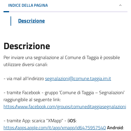
INDICE DELLA PAGINA
Descrizione
Descrizione
Per inviare una segnalazione al Comune di Taggia è possibile
utilizzare diversi canali:
- via mail all'indirizzo
segnalazioni@comune.taggia.im.it
- tramite Facebook - gruppo ‘Comune di Taggia – Segnalazioni’
raggiungibile al seguente link:
https://www.facebook.com/groups/comuneditaggiasegnalazioni
- tramite App: scarica "XMapp" - (
iOS
:
https://apps.apple.com/it/app/xmapp/id6475957540
Android
: