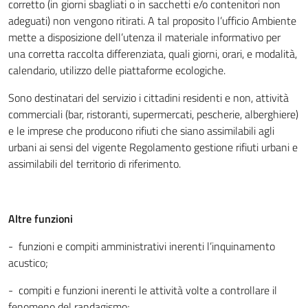
corretto (in giorni sbagliati o in sacchetti e/o contenitori non
adeguati) non vengono ritirati. A tal proposito l’ufficio Ambiente
mette a disposizione dell’utenza il materiale informativo per
una corretta raccolta differenziata, quali giorni, orari, e modalità,
calendario, utilizzo delle piattaforme ecologiche.
Sono destinatari del servizio i cittadini residenti e non, attività
commerciali (bar, ristoranti, supermercati, pescherie, alberghiere)
e le imprese che producono rifiuti che siano assimilabili agli
urbani ai sensi del vigente Regolamento gestione rifiuti urbani e
assimilabili del territorio di riferimento.
Altre funzioni
- funzioni e compiti amministrativi inerenti l’inquinamento
acustico;
- compiti e funzioni inerenti le attività volte a controllare il
fenomeno del randagismo;