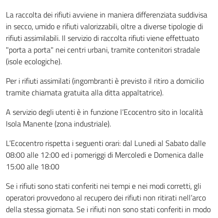
La raccolta dei rifiuti avviene in maniera differenziata suddivisa
in secco, umido e rifiuti valorizzabili, oltre a diverse tipologie di
rifiuti assimilabili. Il servizio di raccolta rifiuti viene effettuato
"porta a porta" nei centri urbani, tramite contenitori stradale
(isole ecologiche).
Per i rifiuti assimilati (ingombranti è previsto il ritiro a domicilio
tramite chiamata gratuita alla ditta appaltatrice).
A servizio degli utenti è in funzione l’Ecocentro sito in località
Isola Manente (zona industriale).
L’Ecocentro rispetta i seguenti orari: dal Lunedi al Sabato dalle
08:00 alle 12:00 ed i pomeriggi di Mercoledi e Domenica dalle
15:00 alle 18:00
Se i rifiuti sono stati conferiti nei tempi e nei modi corretti, gli
operatori provvedono al recupero dei rifiuti non ritirati nell’arco
della stessa giornata. Se i rifiuti non sono stati conferiti in modo