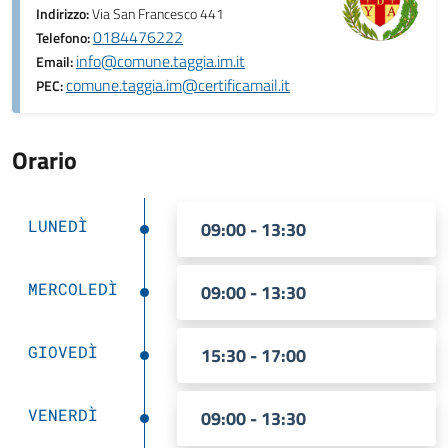
Indirizzo:
Via San Francesco 441
0184476222
Telefono:
info@comune.taggia.im.it
Email:
comune.taggia.im@certificamail.it
PEC:
Orario
LUNEDÌ
09:00 - 13:30
MERCOLEDÌ
09:00 - 13:30
GIOVEDÌ
15:30 - 17:00
VENERDÌ
09:00 - 13:30