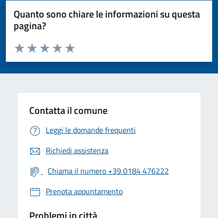
Quanto sono chiare le informazioni su questa
pagina?
Valuta da 1 a 5 stelle la pagina
Valuta 1 stelle su 5
Valuta 2 stelle su 5
Valuta 3 stelle su 5
Valuta 4 stelle su 5
Valuta 5 stelle su 5
Contatta il comune
Leggi le domande frequenti
Richiedi assistenza
Chiama il numero +39 0184 476222
Prenota appuntamento
Problemi in città