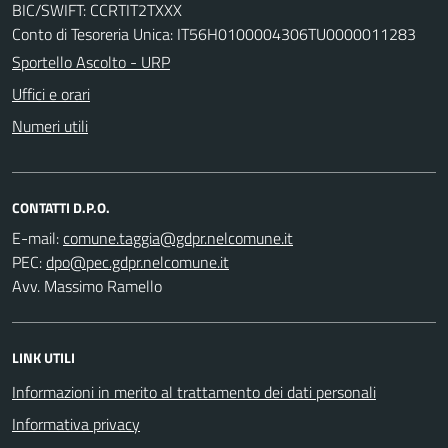
BIC/SWIFT: CCRTIT2TXXX
Conto di Tesoreria Unica: IT56H0100004306TU0000011283
Sportello Ascolto - URP
Uffici e orari
Numeri utili
CONTATTI D.P.O.
E-mail:
PEC:
Avv. Massimo Ramello
LINK UTILI
Informazioni in merito al trattamento dei dati personali
Informativa privacy