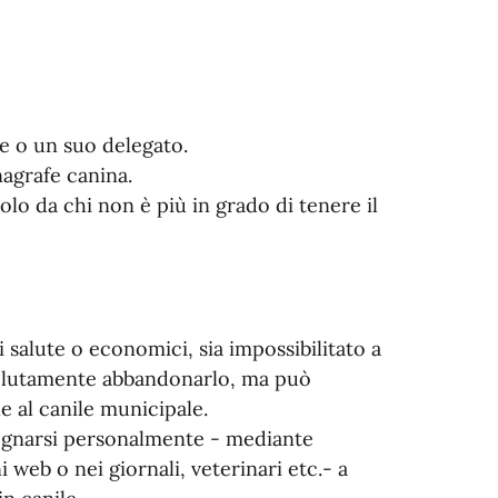
ne o un suo delegato.
nagrafe canina.
olo da chi non è più in grado di tenere il
i salute o economici, sia impossibilitato a
solutamente abbandonarlo, ma può
e al canile municipale.
mpegnarsi personalmente - mediante
 web o nei giornali, veterinari etc.- a