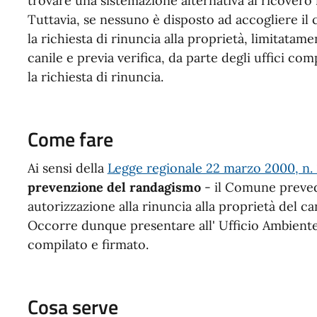
trovare una sistemazione alternativa al ricovero i
Tuttavia, se nessuno è disposto ad accogliere il
la richiesta di rinuncia alla proprietà, limitatamen
canile e previa verifica, da parte degli uffici c
la richiesta di rinuncia.
Come fare
Ai sensi della
Legge regionale 22 marzo 2000, n.
prevenzione del randagismo
- il Comune prevede
autorizzazione alla rinuncia alla proprietà del c
Occorre dunque presentare all' Ufficio Ambiente
compilato e firmato.
Cosa serve