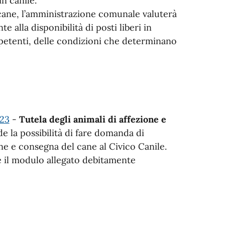
n canile.
 cane, l’amministrazione comunale valuterà
te alla disponibilità di posti liberi in
ompetenti, delle condizioni che determinano
 23
-
Tutela degli animali di affezione e
 la possibilità di fare domanda di
ane e consegna del cane al Civico Canile.
 il modulo allegato debitamente