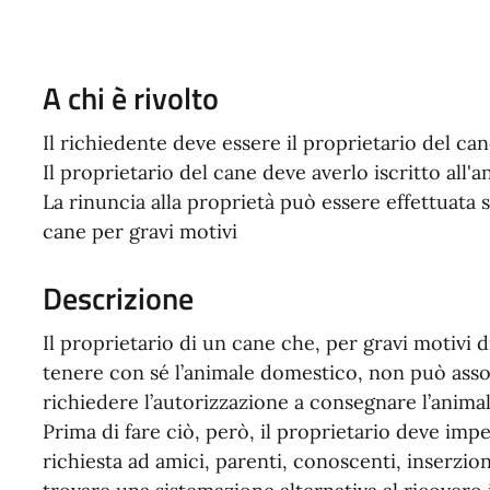
A chi è rivolto
Il richiedente deve essere il proprietario del ca
Il proprietario del cane deve averlo iscritto all'a
La rinuncia alla proprietà può essere effettuata s
cane per gravi motivi
Descrizione
Il proprietario di un cane che, per gravi motivi d
tenere con sé l’animale domestico, non può as
richiedere l’autorizzazione a consegnare l’animal
Prima di fare ciò, però, il proprietario deve i
richiesta ad amici, parenti, conoscenti, inserzioni