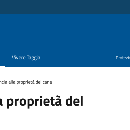
Vivere Taggia
Protezio
cia alla proprietà del cane
a proprietà del