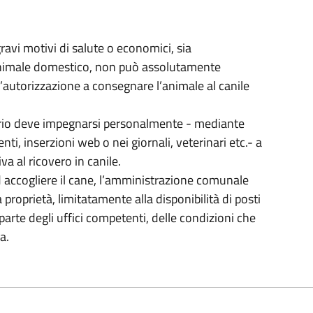
gravi motivi di salute o economici, sia
’animale domestico, non può assolutamente
’autorizzazione a consegnare l’animale al canile
etario deve impegnarsi personalmente - mediante
nti, inserzioni web o nei giornali, veterinari etc.- a
a al ricovero in canile.
 accogliere il cane, l’amministrazione comunale
a proprietà, limitatamente alla disponibilità di posti
a parte degli uffici competenti, delle condizioni che
a.