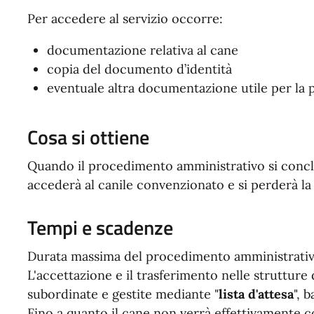
Per accedere al servizio occorre:
documentazione relativa al cane
copia del documento d’identità
eventuale altra documentazione utile per la p
Cosa si ottiene
Quando il procedimento amministrativo si concl
accederà al canile convenzionato e si perderà la 
Tempi e scadenze
Durata massima del procedimento amministrativo
L'accettazione e il trasferimento nelle struttur
subordinate e gestite mediante "
lista d'attesa
", 
Fino a quanto il cane non verrà effettivamente c