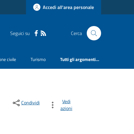
Accedi all'area personale
Seguici su
Cerca
ne civile
Turismo
Tutti gli argomenti...
Vedi
Condividi
azioni