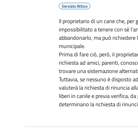
Servizio Attivo
Il proprietario di un cane che, per 
impossibilitato a tenere con sé l
abbandonarlo, ma può richiedere l
municipale.
Prima di fare ciò, però, il propri
richiesta ad amici, parenti, conosce
trovare una sistemazione alternativ
Tuttavia, se nessuno è disposto ad
valuterà la richiesta di rinuncia all
liberi in canile e previa verifica, d
determinano la richiesta di rinunci