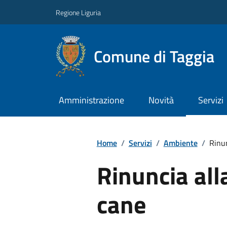
Regione Liguria
Comune di Taggia
Amministrazione
Novità
Servizi
Home
/
Servizi
/
Ambiente
/
Rinun
Rinuncia all
cane