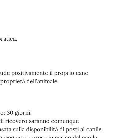
ratica.
ude positivamente il proprio cane
proprietà dell'animale.
: 30 giorni.
e di ricovero saranno comunque
basata sulla disponibilità di posti al canile.
onsegnato e preso in carico dal canile,