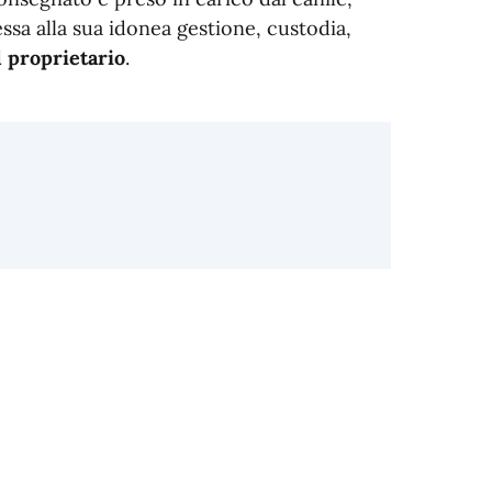
essa alla sua idonea gestione, custodia,
l proprietario
.