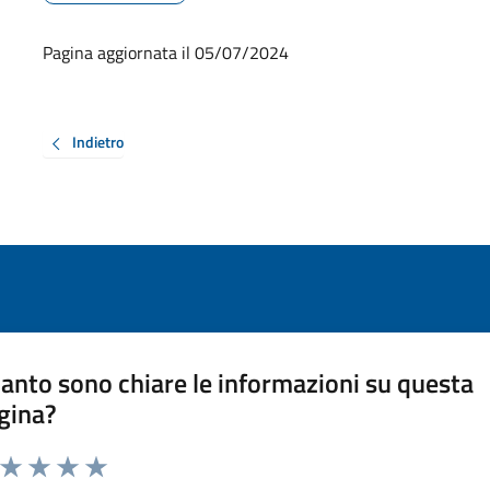
Pagina aggiornata il 05/07/2024
Indietro
anto sono chiare le informazioni su questa
gina?
a da 1 a 5 stelle la pagina