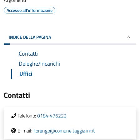
Argomenti
Accesso all'informazione
INDICE DELLA PAGINA
Contatti
Deleghe/Incarichi
Uffici
Contatti
Telefono:
0184 476222
E-mail:
f.orengo@comune.taggia.im.it