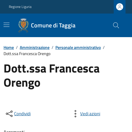
Regione Liguria
Comune di Taggia
Home
/
Amministrazione
/
Personale amministrativo
/
Dott.ssa Francesca Orengo
Dott.ssa Francesca
Orengo
Condividi
Vedi azioni