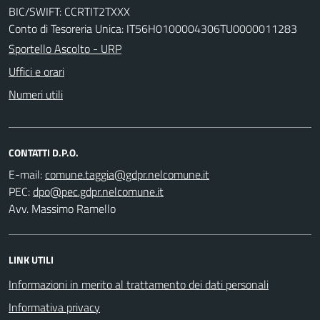
BIC/SWIFT: CCRTIT2TXXX
Conto di Tesoreria Unica: IT56H0100004306TU0000011283
Sportello Ascolto - URP
Uffici e orari
Numeri utili
CONTATTI D.P.O.
E-mail:
PEC:
Avv. Massimo Ramello
LINK UTILI
Informazioni in merito al trattamento dei dati personali
Informativa privacy