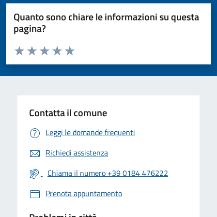
Quanto sono chiare le informazioni su questa
pagina?
Valuta da 1 a 5 stelle la pagina
Valuta 1 stelle su 5
Valuta 2 stelle su 5
Valuta 3 stelle su 5
Valuta 4 stelle su 5
Valuta 5 stelle su 5
Contatta il comune
Leggi le domande frequenti
Richiedi assistenza
Chiama il numero +39 0184 476222
Prenota appuntamento