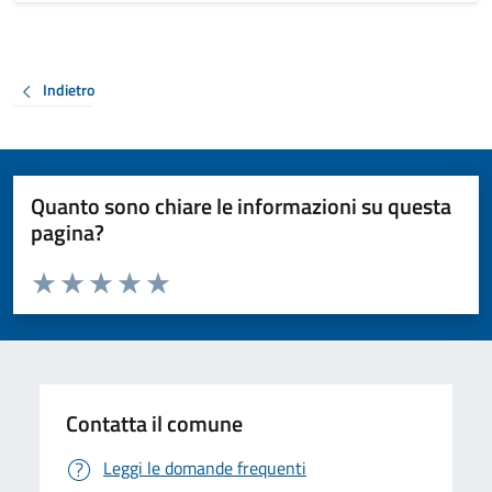
Indietro
Quanto sono chiare le informazioni su questa
pagina?
Valuta da 1 a 5 stelle la pagina
Valuta 1 stelle su 5
Valuta 2 stelle su 5
Valuta 3 stelle su 5
Valuta 4 stelle su 5
Valuta 5 stelle su 5
Contatta il comune
Leggi le domande frequenti