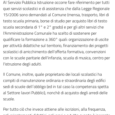
Al Servizio Pubblica Istruzione occorre fare riferimento per tutti
quei servizi scolastici e di assistenza che dalla Legge Regionale
15/2006 sono demandati al Comune (mensa, trasporto, libri di
testo scuola primaria, borse di studio per acquisto libri di testo
scuola secondaria di 1° e 2° grado) e per gli altri servizi che
l'Amministrazione Comunale ha scelto di sostenere per
qualificare la formazione a 360° quali: organizzazione di uscite
per attività didattiche sul territorio, finanziamento dei progetti
scolastici di arricchimento dell'offerta formativa, convenzioni
con le scuole paritarie dell'infanzia, scuola di musica, centro per
l'istruzione degli adulti.
ll Comune, inoltre, quale proprietario dei locali scolastici ha
compiti di manutenzione ordinaria e straordinaria degli edifici
sedi di scuole dell´obbligo (ed in tal caso la competenza spetta
al Settore lavori Pubblici), nonchè di acquisto degli arredi delle
scuole.
Per tutto ciò che invece attiene alle iscrizioni, alla frequenza,