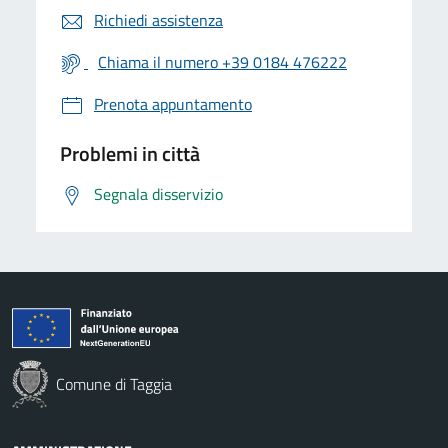
Richiedi assistenza
Chiama il numero +39 0184 476222
Prenota appuntamento
Problemi in città
Segnala disservizio
Comune di Taggia