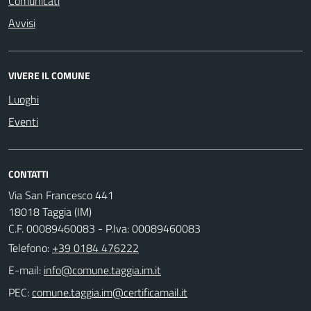
Comunicati
Avvisi
VIVERE IL COMUNE
Luoghi
Eventi
CONTATTI
Via San Francesco 441
18018 Taggia (IM)
C.F. 00089460083 - P.Iva: 00089460083
Telefono:
+39 0184 476222
E-mail:
PEC: