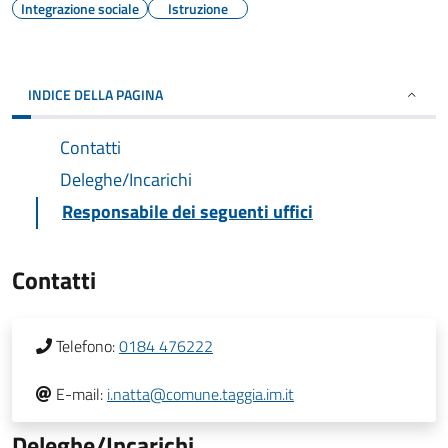
Integrazione sociale
Istruzione
INDICE DELLA PAGINA
Contatti
Deleghe/Incarichi
Responsabile dei seguenti uffici
Contatti
Telefono:
0184 476222
E-mail:
i.natta@comune.taggia.im.it
Deleghe/Incarichi