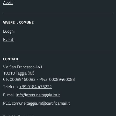
Avvisi
VIVERE IL COMUNE
Luoghi
Eventi
CONTATTI
Via San Francesco 441
18018 Taggia (IM)
C.F. 00089460083 - P.Iva: 00089460083
Telefono:
+39 0184 476222
E-mail:
PEC: