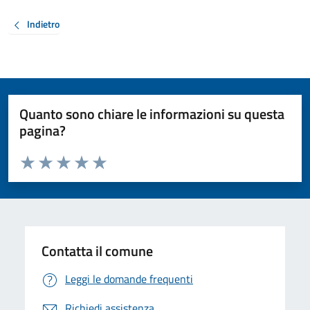
Indietro
Quanto sono chiare le informazioni su questa
pagina?
Valuta da 1 a 5 stelle la pagina
Valuta 1 stelle su 5
Valuta 2 stelle su 5
Valuta 3 stelle su 5
Valuta 4 stelle su 5
Valuta 5 stelle su 5
Contatta il comune
Leggi le domande frequenti
Richiedi assistenza