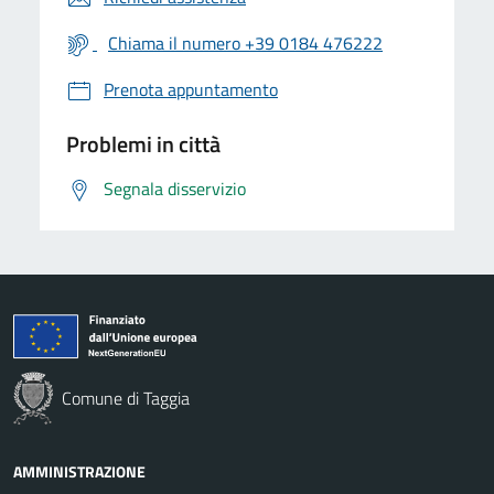
Chiama il numero +39 0184 476222
Prenota appuntamento
Problemi in città
Segnala disservizio
Comune di Taggia
AMMINISTRAZIONE