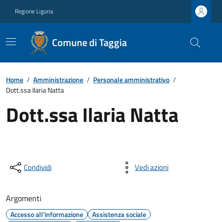
Regione Liguria
Comune di Taggia
Home
/
Amministrazione
/
Personale amministrativo
/
Dott.ssa Ilaria Natta
Dott.ssa Ilaria Natta
Condividi
Vedi azioni
Argomenti
Accesso all'informazione
Assistenza sociale