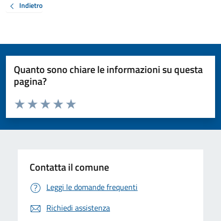
Indietro
Quanto sono chiare le informazioni su questa
pagina?
Valuta da 1 a 5 stelle la pagina
Valuta 1 stelle su 5
Valuta 2 stelle su 5
Valuta 3 stelle su 5
Valuta 4 stelle su 5
Valuta 5 stelle su 5
Contatta il comune
Leggi le domande frequenti
Richiedi assistenza