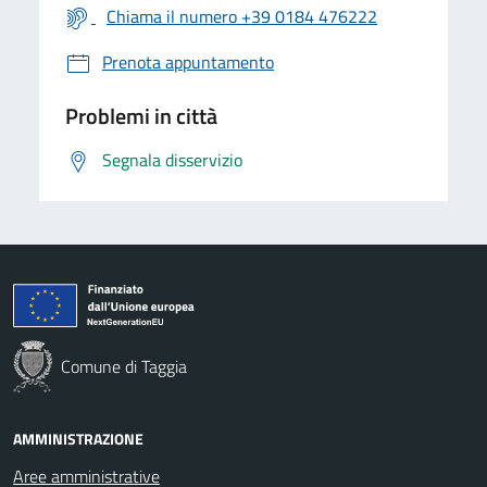
Chiama il numero +39 0184 476222
Prenota appuntamento
Problemi in città
Segnala disservizio
Comune di Taggia
AMMINISTRAZIONE
Aree amministrative