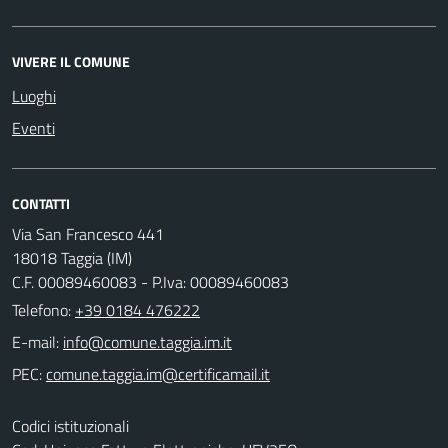
VIVERE IL COMUNE
Luoghi
Eventi
CONTATTI
Via San Francesco 441
18018 Taggia (IM)
C.F. 00089460083 - P.Iva: 00089460083
Telefono:
+39 0184 476222
E-mail:
PEC:
Codici istituzionali