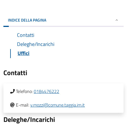
INDICE DELLA PAGINA
Contatti
Deleghe/Incarichi
Uffici
Contatti
Telefono:
0184476222
E-mail:
v.mozzi@comune.taggia.im.it
Deleghe/Incarichi