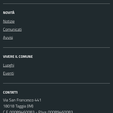
NOVITÀ
Notizie
Comunicati
Avvisi
VIVERE IL COMUNE
Luoghi
Eventi
CONTATTI
Via San Francesco 441
18018 Taggia (IM)
C.F. 00089460083 - P.Iva: 00089460083