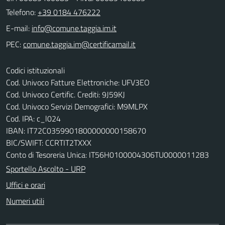
Telefono:
+39 0184 476222
E-mail:
PEC:
Codici istituzionali
Cod. Univoco Fatture Elettroniche: UFV3EO
Cod. Univoco Certific. Crediti: 9J59KJ
Cod. Univoco Servizi Demografici: M9MLPX
Cod. IPA: c_l024
IBAN: IT72C0359901800000000158670
BIC/SWIFT: CCRTIT2TXXX
Conto di Tesoreria Unica: IT56H0100004306TU0000011283
Sportello Ascolto - URP
Uffici e orari
Numeri utili