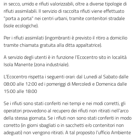
in secco, umido e rifiuti valorizzabili, oltre a diverse tipologie di
rifiuti assimilabili. Il servizio di raccolta rifiuti viene effettuato
"porta a porta" nei centri urbani, tramite contenitori stradale
(isole ecologiche).
Per i rifiuti assimilati (ingombranti è previsto il ritiro a domicilio
tramite chiamata gratuita alla ditta appaltatrice).
A servizio degli utenti è in funzione l’Ecocentro sito in località
Isola Manente (zona industriale).
L’Ecocentro rispetta i seguenti orari: dal Lunedi al Sabato dalle
08:00 alle 12:00 ed i pomeriggi di Mercoledi e Domenica dalle
15:00 alle 18:00
Se i rifiuti sono stati conferiti nei tempi e nei modi corretti, gli
operatori provvedono al recupero dei rifiuti non ritirati nell’arco
della stessa giornata. Se i rifiuti non sono stati conferiti in modo
corretto (in giorni sbagliati o in sacchetti e/o contenitori non
adeguati) non vengono ritirati. A tal proposito l’ufficio Ambiente