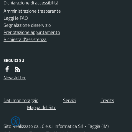
Dichiarazione di accessibilità
Amministrazione trasparente
Leggi le FAQ
Segnalazione disservizio
Prenotazione appuntamento
Richiesta d'assistenza
SEGUICI SU
Newsletter
Dati monitoraggio
Servizi
Credits
Mappa del Sito
Sito Realizzato da : C.e.s.i. Informatica Srl - Taggia (IM)