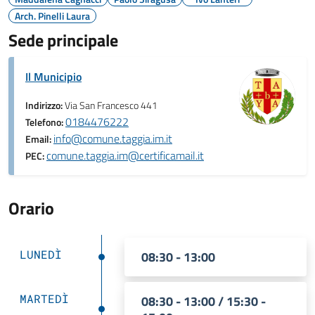
Arch. Pinelli Laura
Sede principale
Il Municipio
Indirizzo:
Via San Francesco 441
0184476222
Telefono:
info@comune.taggia.im.it
Email:
comune.taggia.im@certificamail.it
PEC:
Orario
LUNEDÌ
08:30 - 13:00
MARTEDÌ
08:30 - 13:00 / 15:30 -