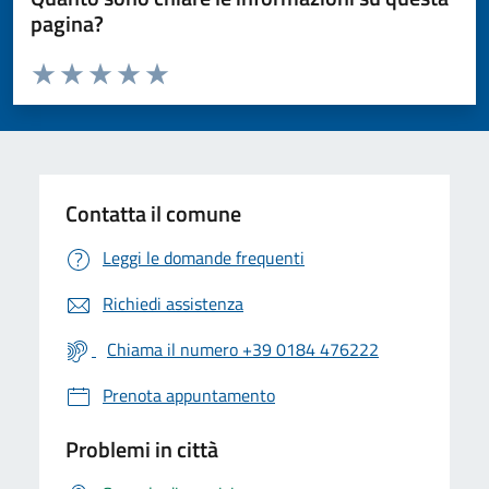
pagina?
Valuta da 1 a 5 stelle la pagina
Valuta 1 stelle su 5
Valuta 2 stelle su 5
Valuta 3 stelle su 5
Valuta 4 stelle su 5
Valuta 5 stelle su 5
Contatta il comune
Leggi le domande frequenti
Richiedi assistenza
Chiama il numero +39 0184 476222
Prenota appuntamento
Problemi in città