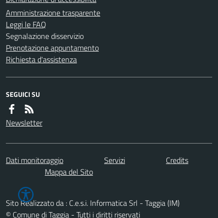
Amministrazione trasparente
Leggi le FAQ
Segnalazione disservizio
Prenotazione appuntamento
Richiesta d'assistenza
SEGUICI SU
Newsletter
Dati monitoraggio
Servizi
Credits
Mappa del Sito
Sito Realizzato da : C.e.s.i. Informatica Srl - Taggia (IM)
© Comune di Taggia - Tutti i diritti riservati