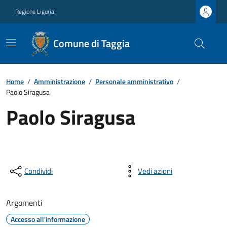
Regione Liguria
Comune di Taggia
Home
/
Amministrazione
/
Personale amministrativo
/
Paolo Siragusa
Paolo Siragusa
Condividi
Vedi azioni
Argomenti
Accesso all'informazione