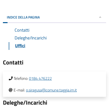
INDICE DELLA PAGINA
Contatti
Deleghe/Incarichi
Uffici
Contatti
Telefono:
0184 476222
E-mail:
p.siragusa@comune.taggia.im.it
Deleghe/Incarichi