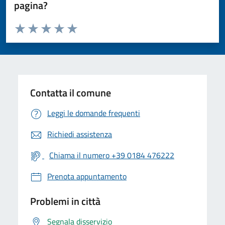
pagina?
Valuta da 1 a 5 stelle la pagina
Valuta 1 stelle su 5
Valuta 2 stelle su 5
Valuta 3 stelle su 5
Valuta 4 stelle su 5
Valuta 5 stelle su 5
Contatta il comune
Leggi le domande frequenti
Richiedi assistenza
Chiama il numero +39 0184 476222
Prenota appuntamento
Problemi in città
Segnala disservizio