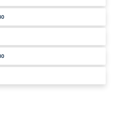
30
30