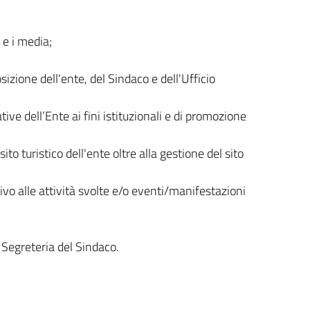
i e i media;
izione dell'ente, del Sindaco e dell'Ufficio
tive dell’Ente ai fini istituzionali e di promozione
to turistico dell'ente oltre alla gestione del sito
ivo alle attività svolte e/o eventi/manifestazioni
 Segreteria del Sindaco.