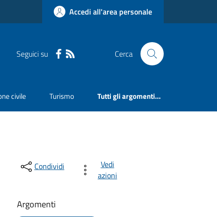
Accedi all'area personale
Seguici su
Cerca
ne civile
Turismo
Tutti gli argomenti...
Vedi
Condividi
azioni
Argomenti