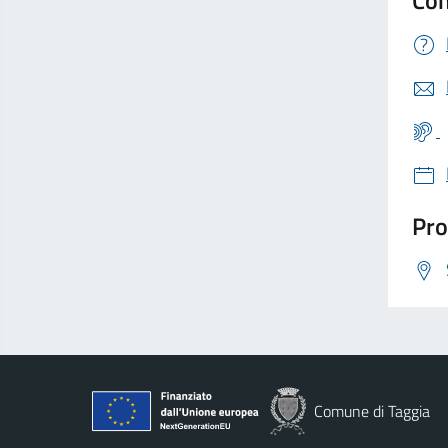
Pro
Comune di Taggia