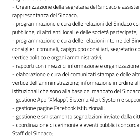
- Organizzazione della segretaria del Sindaco e assistenza
rappresentanza del Sindaco;
- programmazione e cura delle relazioni del Sindaco con
pubbliche, di altri enti locali e delle società partecipate;
- programmazione e cura delle relazioni interne del Sind
consiglieri comunali, capigruppo consiliari, segretario c
vertice politico e organi amministrativi;
- rapporti con i mezzi di informazione e organizzazion
- elaborazione e cura dei comunicati stampa e delle altre
vertice dell’amministrazione; informazione in ordine all
istituzionali che sono alla base del mandato del Sindac
- gestione App “XMapp”, Sistema Alert System e suppor
- gestione pagine Facebook istituzionali;
- gestione e smistamento segnalazioni inviate dalla cit
- coordinazione di cerimonie e eventi pubblici concordat
Staff del Sindaco;