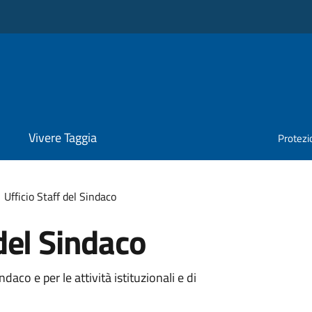
Vivere Taggia
Protezio
Ufficio Staff del Sindaco
 del Sindaco
ndaco e per le attività istituzionali e di