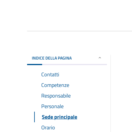
INDICE DELLA PAGINA
Contatti
Competenze
Responsabile
Personale
Sede principale
Orario