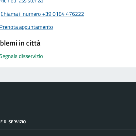
Richiedi assistenza
Chiama il numero +39 0184 476222
Prenota appuntamento
blemi in città
Segnala disservizio
E DI SERVIZIO