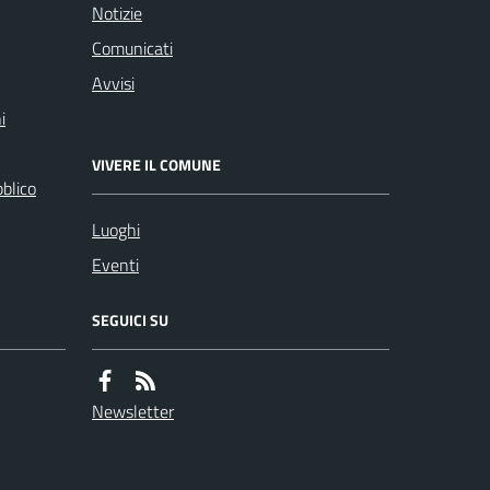
Notizie
Comunicati
Avvisi
i
VIVERE IL COMUNE
bblico
Luoghi
Eventi
SEGUICI SU
Newsletter