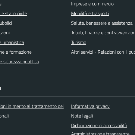
e
Imprese e commercio
e stato civile
Mobilità e trasporti
ubblici
Salute, benessere e assistenza
zioni
Tributi, finanze e contravvenzion
 urbanistica
Turismo
ne e formazione
Altri servizi - Relazioni con il pu
 e sicurezza pubblica
I
oni in merito al trattamento dei
Informativa privacy
onali
Note legali
Dichiarazione di accessibilità
Amministrazione trasparente