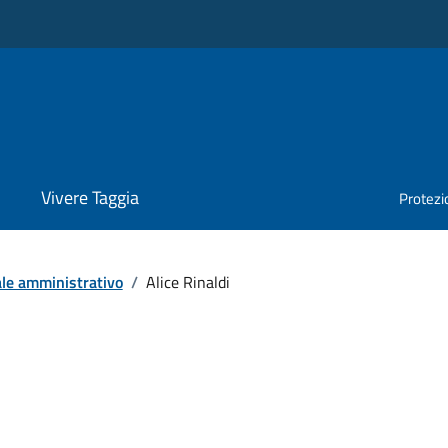
Vivere Taggia
Protezio
le amministrativo
/
Alice Rinaldi