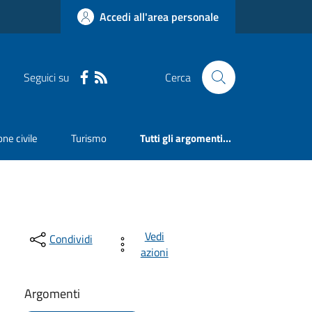
Accedi all'area personale
Seguici su
Cerca
ne civile
Turismo
Tutti gli argomenti...
Vedi
Condividi
azioni
Argomenti