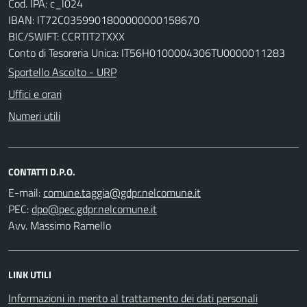
Cod. IPA: c_l024
IBAN: IT72C0359901800000000158670
BIC/SWIFT: CCRTIT2TXXX
Conto di Tesoreria Unica: IT56H0100004306TU0000011283
Sportello Ascolto - URP
Uffici e orari
Numeri utili
CONTATTI D.P.O.
E-mail:
PEC:
Avv. Massimo Ramello
LINK UTILI
Informazioni in merito al trattamento dei dati personali