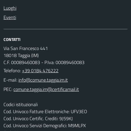
Luoghi
Eventi
CONTATTI
Via San Francesco 441
18018 Taggia (IM)
C.F. 00089460083 - P.Iva: 00089460083
Telefono:
+39 0184 476222
E-mail:
PEC:
Codici istituzionali
Cod. Univoco Fatture Elettroniche: UFV3EO
Cod. Univoco Certific. Crediti: 9J59KJ
Cod. Univoco Servizi Demografici: M9MLPX