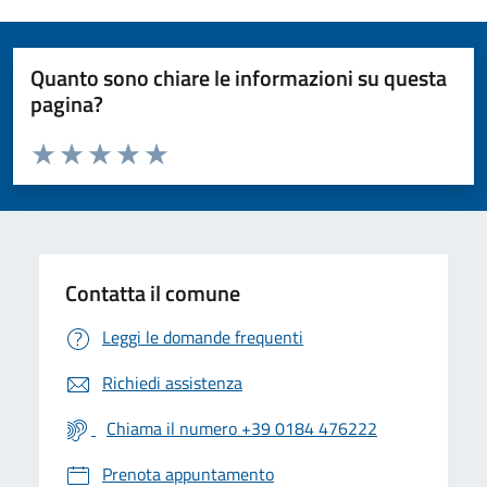
Quanto sono chiare le informazioni su questa
pagina?
Valuta da 1 a 5 stelle la pagina
Valuta 1 stelle su 5
Valuta 2 stelle su 5
Valuta 3 stelle su 5
Valuta 4 stelle su 5
Valuta 5 stelle su 5
Contatta il comune
Leggi le domande frequenti
Richiedi assistenza
Chiama il numero +39 0184 476222
Prenota appuntamento