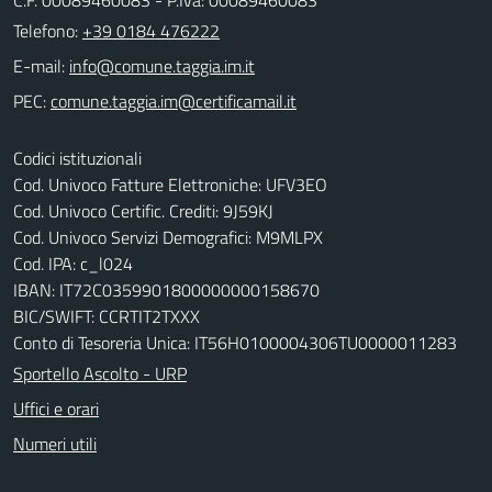
Telefono:
+39 0184 476222
E-mail:
PEC:
Codici istituzionali
Cod. Univoco Fatture Elettroniche: UFV3EO
Cod. Univoco Certific. Crediti: 9J59KJ
Cod. Univoco Servizi Demografici: M9MLPX
Cod. IPA: c_l024
IBAN: IT72C0359901800000000158670
BIC/SWIFT: CCRTIT2TXXX
Conto di Tesoreria Unica: IT56H0100004306TU0000011283
Sportello Ascolto - URP
Uffici e orari
Numeri utili