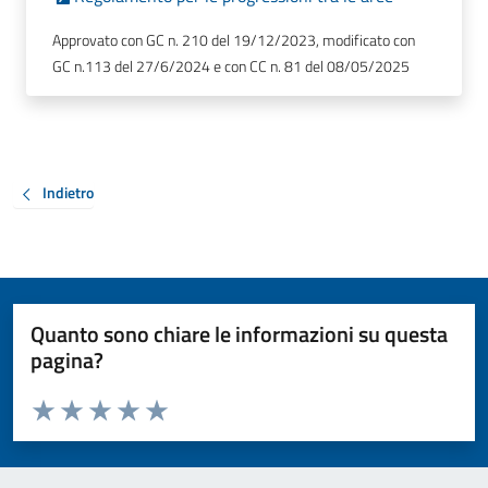
Approvato con GC n. 210 del 19/12/2023, modificato con
GC n.113 del 27/6/2024 e con CC n. 81 del 08/05/2025
Indietro
Quanto sono chiare le informazioni su questa
pagina?
Valuta da 1 a 5 stelle la pagina
Valuta 1 stelle su 5
Valuta 2 stelle su 5
Valuta 3 stelle su 5
Valuta 4 stelle su 5
Valuta 5 stelle su 5