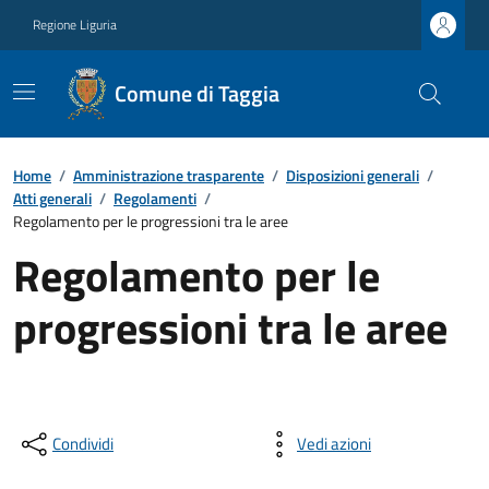
Regione Liguria
Comune di Taggia
Home
/
Amministrazione trasparente
/
Disposizioni generali
/
Atti generali
/
Regolamenti
/
Regolamento per le progressioni tra le aree
Regolamento per le
progressioni tra le aree
Condividi
Vedi azioni