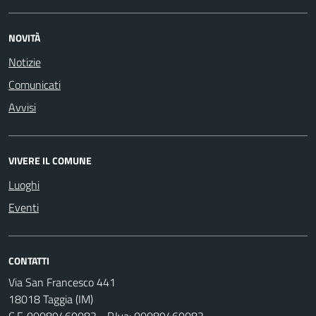
NOVITÀ
Notizie
Comunicati
Avvisi
VIVERE IL COMUNE
Luoghi
Eventi
CONTATTI
Via San Francesco 441
18018 Taggia (IM)
C.F. 00089460083 - P.Iva: 00089460083