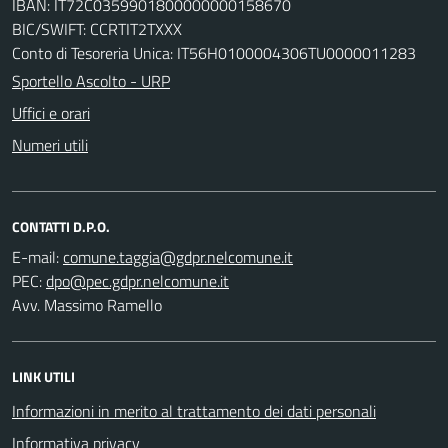
IBAN: IT72C0359901800000000158670
BIC/SWIFT: CCRTIT2TXXX
Conto di Tesoreria Unica: IT56H0100004306TU0000011283
Sportello Ascolto - URP
Uffici e orari
Numeri utili
CONTATTI D.P.O.
E-mail:
PEC:
Avv. Massimo Ramello
LINK UTILI
Informazioni in merito al trattamento dei dati personali
Informativa privacy