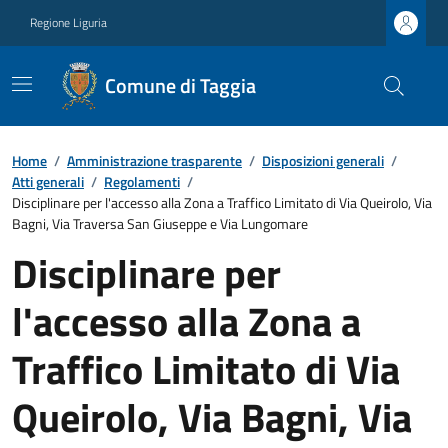
Regione Liguria
Comune di Taggia
Home
/
Amministrazione trasparente
/
Disposizioni generali
/
Atti generali
/
Regolamenti
/
Disciplinare per l'accesso alla Zona a Traffico Limitato di Via Queirolo, Via
Bagni, Via Traversa San Giuseppe e Via Lungomare
Disciplinare per
l'accesso alla Zona a
Traffico Limitato di Via
Queirolo, Via Bagni, Via