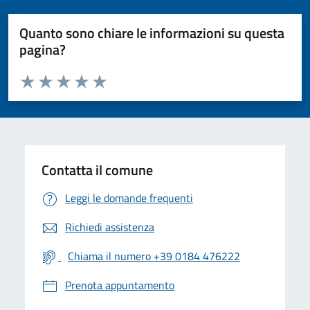
Quanto sono chiare le informazioni su questa
pagina?
Valuta da 1 a 5 stelle la pagina
Valuta 1 stelle su 5
Valuta 2 stelle su 5
Valuta 3 stelle su 5
Valuta 4 stelle su 5
Valuta 5 stelle su 5
Contatta il comune
Leggi le domande frequenti
Richiedi assistenza
Chiama il numero +39 0184 476222
Prenota appuntamento