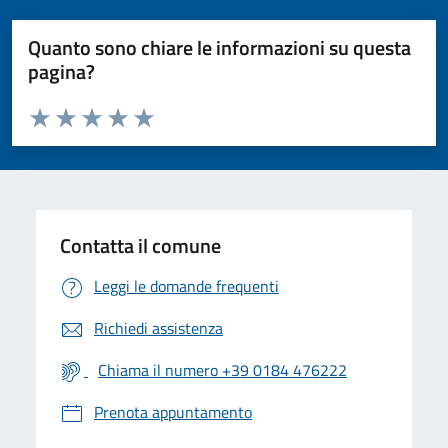
Quanto sono chiare le informazioni su questa
pagina?
Valuta da 1 a 5 stelle la pagina
Valuta 1 stelle su 5
Valuta 2 stelle su 5
Valuta 3 stelle su 5
Valuta 4 stelle su 5
Valuta 5 stelle su 5
Contatta il comune
Leggi le domande frequenti
Richiedi assistenza
Chiama il numero +39 0184 476222
Prenota appuntamento