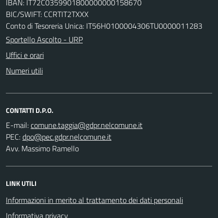
IBAN: IT72C0359901800000000158670
BIC/SWIFT: CCRTIT2TXXX
Conto di Tesoreria Unica: IT56H0100004306TU0000011283
Sportello Ascolto - URP
Uffici e orari
Numeri utili
CONTATTI D.P.O.
E-mail:
PEC:
Avv. Massimo Ramello
LINK UTILI
Informazioni in merito al trattamento dei dati personali
Informativa privacy