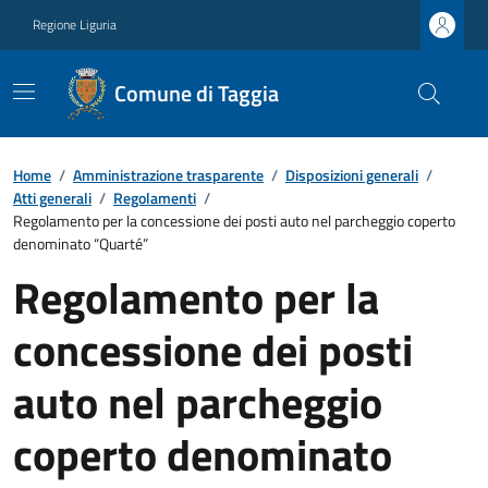
Regione Liguria
Comune di Taggia
Home
/
Amministrazione trasparente
/
Disposizioni generali
/
Atti generali
/
Regolamenti
/
Regolamento per la concessione dei posti auto nel parcheggio coperto
denominato “Quarté”
Regolamento per la
concessione dei posti
auto nel parcheggio
coperto denominato