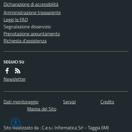
Dichiarazione di accessibilità
Amministrazione trasparente
Leggi le FAQ
Segnalazione disservizio
Prenotazione appuntamento
Richiesta d'assistenza
SEGUICI SU
Newsletter
Dati monitoraggio
Servizi
Credits
Mappa del Sito
Sito Realizzato da : C.e.s.i. Informatica Srl - Taggia (IM)