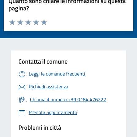
Quanto sono chiare le informazioni su questa
pagina?
Valuta da 1 a 5 stelle la pagina
Valuta 1 stelle su 5
Valuta 2 stelle su 5
Valuta 3 stelle su 5
Valuta 4 stelle su 5
Valuta 5 stelle su 5
Contatta il comune
Leggi le domande frequenti
Richiedi assistenza
Chiama il numero +39 0184 476222
Prenota appuntamento
Problemi in città