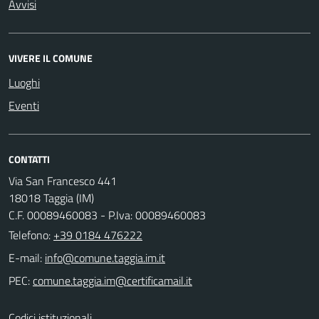
Avvisi
VIVERE IL COMUNE
Luoghi
Eventi
CONTATTI
Via San Francesco 441
18018 Taggia (IM)
C.F. 00089460083 - P.Iva: 00089460083
Telefono:
+39 0184 476222
E-mail:
PEC:
Codici istituzionali