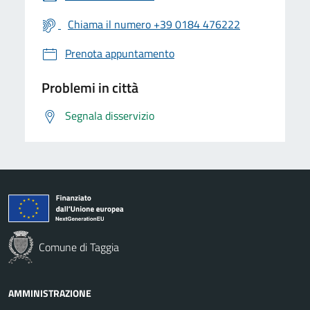
Chiama il numero +39 0184 476222
Prenota appuntamento
Problemi in città
Segnala disservizio
Comune di Taggia
AMMINISTRAZIONE