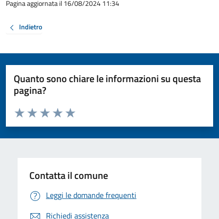
Pagina aggiornata il 16/08/2024 11:34
Indietro
Quanto sono chiare le informazioni su questa
pagina?
Valuta da 1 a 5 stelle la pagina
Valuta 1 stelle su 5
Valuta 2 stelle su 5
Valuta 3 stelle su 5
Valuta 4 stelle su 5
Valuta 5 stelle su 5
Contatta il comune
Leggi le domande frequenti
Richiedi assistenza