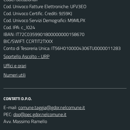
Cod. Univoco Fatture Elettroniche: UFV3EO
Cod. Univoco Certific. Crediti: 9J59KJ
Cod. Univoco Servizi Demografici: M9MLPX
Cod. IPA: c_l024
IBAN: IT72C0359901800000000158670
BIC/SWIFT: CCRTIT2TXXX
Conto di Tesoreria Unica: IT56H0100004306TU0000011283
Sportello Ascolto - URP
Uffici e orari
Numeri utili
CONTATTI D.P.O.
E-mail:
PEC:
Avv. Massimo Ramello