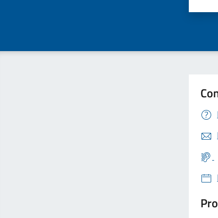
Valu
Con
Pro