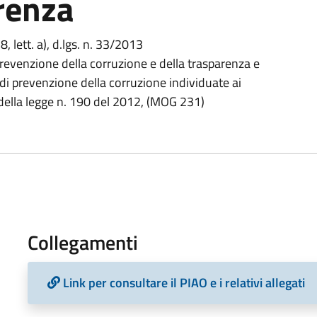
renza
 8, lett. a), d.lgs. n. 33/2013
prevenzione della corruzione e della trasparenza e
e di prevenzione della corruzione individuate ai
 della legge n. 190 del 2012, (MOG 231)
Collegamenti
Link per consultare il PIAO e i relativi allegati