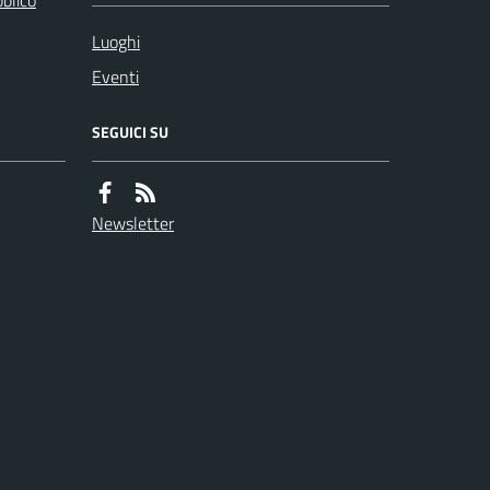
bblico
Luoghi
Eventi
SEGUICI SU
Newsletter