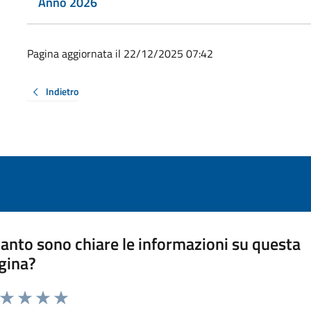
Anno 2026
Pagina aggiornata il 22/12/2025 07:42
Indietro
anto sono chiare le informazioni su questa
gina?
a da 1 a 5 stelle la pagina