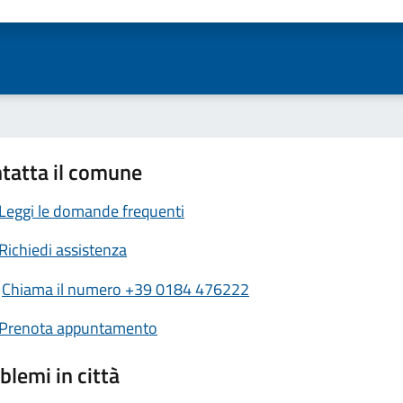
ta 1 stelle su 5
Valuta 2 stelle su 5
Valuta 3 stelle su 5
Valuta 4 stelle su 5
Valuta 5 stelle su 5
tatta il comune
Leggi le domande frequenti
Richiedi assistenza
Chiama il numero +39 0184 476222
Prenota appuntamento
blemi in città