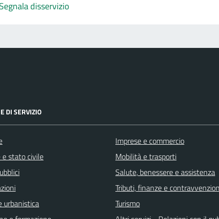
Segnala disservizio
E DI SERVIZIO
e
Imprese e commercio
e stato civile
Mobilità e trasporti
ubblici
Salute, benessere e assistenza
zioni
Tributi, finanze e contravvenzion
 urbanistica
Turismo