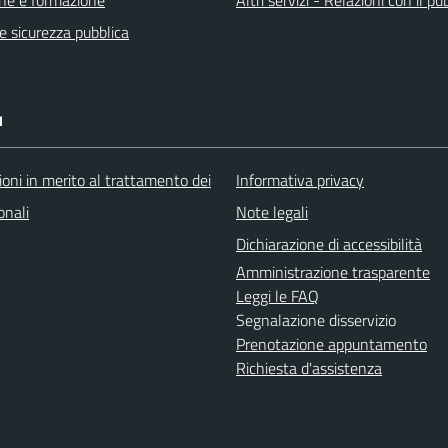
ne e formazione
Altri servizi - Relazioni con il pu
 e sicurezza pubblica
I
oni in merito al trattamento dei
Informativa privacy
onali
Note legali
Dichiarazione di accessibilità
Amministrazione trasparente
Leggi le FAQ
Segnalazione disservizio
Prenotazione appuntamento
Richiesta d'assistenza