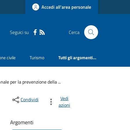
Accedi all'area personale
Seguici su
Cerca
ne civile
Turismo
Tutti gli argomenti...
nale per la prevenzione della ...
Vedi
Condividi
azioni
Argomenti