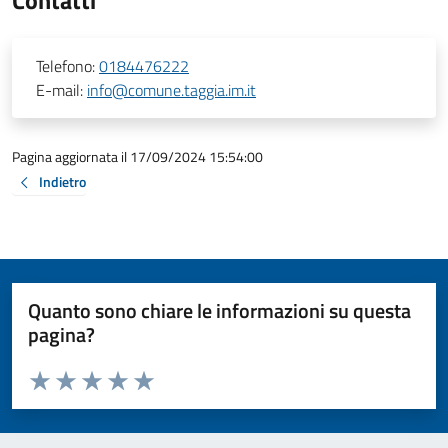
Contatti
Telefono:
0184476222
E-mail:
info@comune.taggia.im.it
Pagina aggiornata il 17/09/2024 15:54:00
Indietro
Quanto sono chiare le informazioni su questa
pagina?
Valuta da 1 a 5 stelle la pagina
Valuta 1 stelle su 5
Valuta 2 stelle su 5
Valuta 3 stelle su 5
Valuta 4 stelle su 5
Valuta 5 stelle su 5