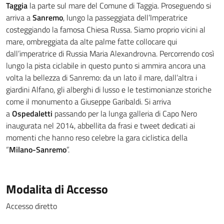
Taggia
la parte sul mare del Comune di Taggia. Proseguendo si
arriva a
Sanremo
, lungo la passeggiata dell’Imperatrice
costeggiando la famosa Chiesa Russa. Siamo proprio vicini al
mare, ombreggiata da alte palme fatte collocare qui
dall’imperatrice di Russia Maria Alexandrovna. Percorrendo così
lungo la pista ciclabile in questo punto si ammira ancora una
volta la bellezza di Sanremo: da un lato il mare, dall’altra i
giardini Alfano, gli alberghi di lusso e le testimonianze storiche
come il monumento a Giuseppe Garibaldi. Si arriva
a
Ospedaletti
passando per la lunga galleria di Capo Nero
inaugurata nel 2014, abbellita da frasi e tweet dedicati ai
momenti che hanno reso celebre la gara ciclistica della
“
Milano-Sanremo
”.
Modalita di Accesso
Accesso diretto