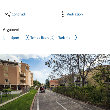
Condividi
Vedi azioni
Argomenti
Sport
Tempo libero
Turismo