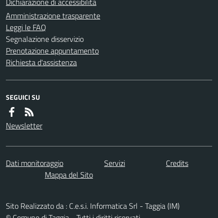
Dichiarazione di accessibilità
Amministrazione trasparente
Leggi le FAQ
Segnalazione disservizio
Prenotazione appuntamento
Richiesta d'assistenza
SEGUICI SU
Newsletter
Dati monitoraggio
Servizi
Credits
Mappa del Sito
Sito Realizzato da : C.e.s.i. Informatica Srl - Taggia (IM)
© Comune di Taggia - Tutti i diritti riservati