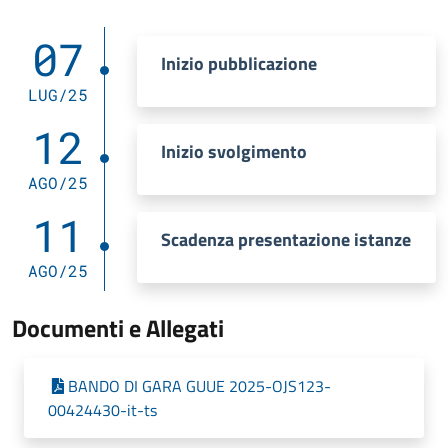
07
Inizio pubblicazione
LUG/25
12
Inizio svolgimento
AGO/25
11
Scadenza presentazione istanze
AGO/25
Documenti e Allegati
BANDO DI GARA GUUE 2025-OJS123-
00424430-it-ts