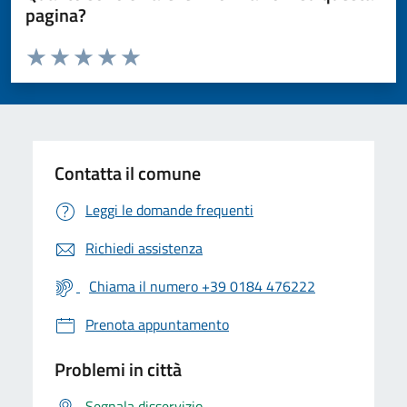
pagina?
Valuta da 1 a 5 stelle la pagina
Valuta 1 stelle su 5
Valuta 2 stelle su 5
Valuta 3 stelle su 5
Valuta 4 stelle su 5
Valuta 5 stelle su 5
Contatta il comune
Leggi le domande frequenti
Richiedi assistenza
Chiama il numero +39 0184 476222
Prenota appuntamento
Problemi in città
Segnala disservizio