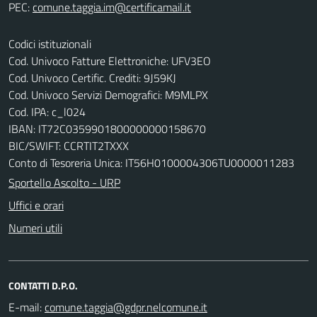
PEC:
Codici istituzionali
Cod. Univoco Fatture Elettroniche: UFV3EO
Cod. Univoco Certific. Crediti: 9J59KJ
Cod. Univoco Servizi Demografici: M9MLPX
Cod. IPA: c_l024
IBAN: IT72C0359901800000000158670
BIC/SWIFT: CCRTIT2TXXX
Conto di Tesoreria Unica: IT56H0100004306TU0000011283
Sportello Ascolto - URP
Uffici e orari
Numeri utili
CONTATTI D.P.O.
E-mail: