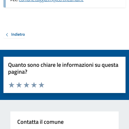
Indietro
Quanto sono chiare le informazioni su questa
pagina?
Valuta da 1 a 5 stelle la pagina
Valuta 1 stelle su 5
Valuta 2 stelle su 5
Valuta 3 stelle su 5
Valuta 4 stelle su 5
Valuta 5 stelle su 5
Contatta il comune