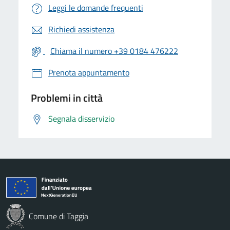
Leggi le domande frequenti
Richiedi assistenza
Chiama il numero +39 0184 476222
Prenota appuntamento
Problemi in città
Segnala disservizio
Comune di Taggia