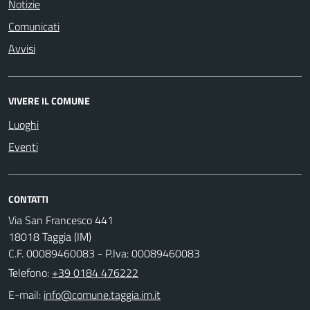
Notizie
Comunicati
Avvisi
VIVERE IL COMUNE
Luoghi
Eventi
CONTATTI
Via San Francesco 441
18018 Taggia (IM)
C.F. 00089460083 - P.Iva: 00089460083
Telefono:
+39 0184 476222
E-mail: