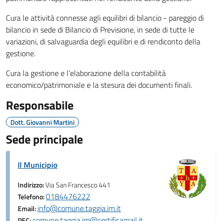
Cura le attività connesse agli equilibri di bilancio - pareggio di
bilancio in sede di Bilancio di Previsione, in sede di tutte le
variazioni, di salvaguardia degli equilibri e di rendiconto della
gestione.
Cura la gestione e l’elaborazione della contabilità
economico/patrimoniale e la stesura dei documenti finali.
Responsabile
Dott. Giovanni Martini
Sede principale
Il Municipio
Indirizzo:
Via San Francesco 441
0184476222
Telefono:
info@comune.taggia.im.it
Email:
comune.taggia.im@certificamail.it
PEC: