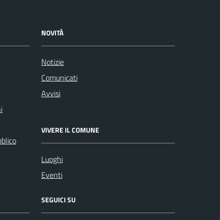
NOVITÀ
Notizie
Comunicati
Avvisi
i
VIVERE IL COMUNE
bblico
Luoghi
Eventi
SEGUICI SU