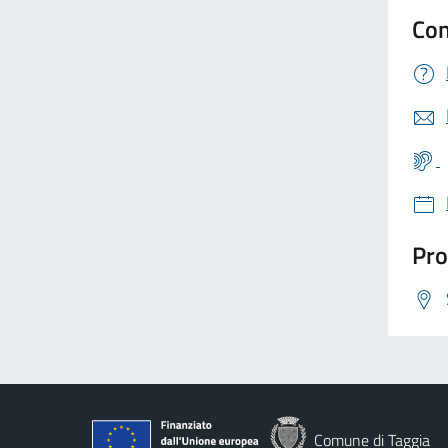
Con
Pro
Comune di Taggia