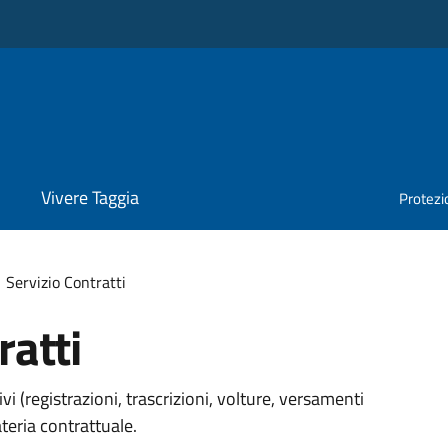
Vivere Taggia
Protezio
Servizio Contratti
ratti
 (registrazioni, trascrizioni, volture, versamenti
ateria contrattuale.