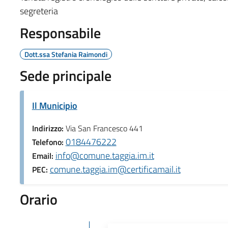
segreteria
Responsabile
Dott.ssa Stefania Raimondi
Sede principale
Il Municipio
Indirizzo:
Via San Francesco 441
0184476222
Telefono:
info@comune.taggia.im.it
Email:
comune.taggia.im@certificamail.it
PEC:
Orario