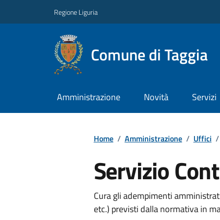
Regione Liguria
Comune di Taggia
Amministrazione
Novità
Servizi
Home
/
Amministrazione
/
Uffici
/
Servizio Cont
Cura gli adempimenti amministrativi
etc.) previsti dalla normativa in m