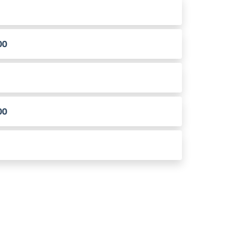
00
00