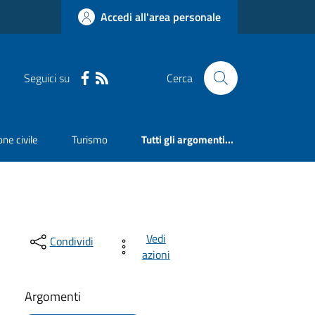
Accedi all'area personale
Seguici su
Cerca
ne civile
Turismo
Tutti gli argomenti...
Vedi
Condividi
azioni
Argomenti