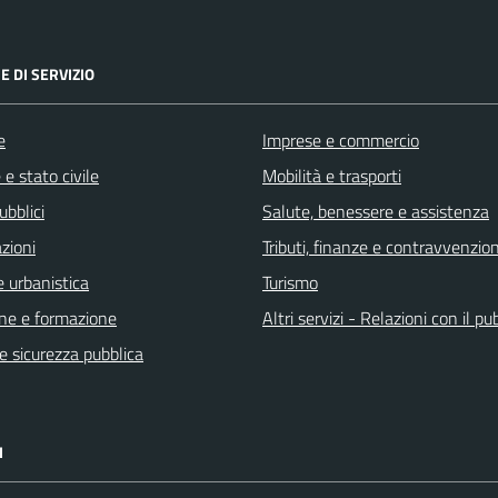
E DI SERVIZIO
e
Imprese e commercio
e stato civile
Mobilità e trasporti
ubblici
Salute, benessere e assistenza
zioni
Tributi, finanze e contravvenzion
 urbanistica
Turismo
ne e formazione
Altri servizi - Relazioni con il pu
 e sicurezza pubblica
I