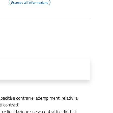
Accesso all'informazione
capacità a contrarre, adempimenti relativi a
i contratti
o e liquidazione spese contratti e diritti di