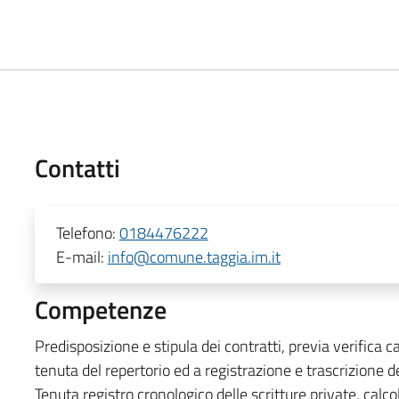
Contatti
Telefono:
0184476222
E-mail:
info@comune.taggia.im.it
Competenze
Predisposizione e stipula dei contratti, previa verifica 
tenuta del repertorio ed a registrazione e trascrizione de
Tenuta registro cronologico delle scritture private, calcol