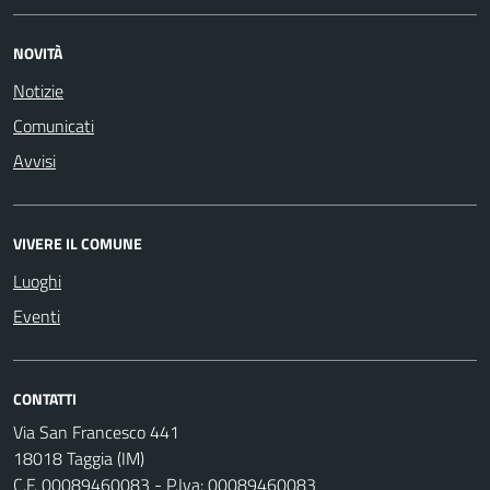
NOVITÀ
Notizie
Comunicati
Avvisi
VIVERE IL COMUNE
Luoghi
Eventi
CONTATTI
Via San Francesco 441
18018 Taggia (IM)
C.F. 00089460083 - P.Iva: 00089460083