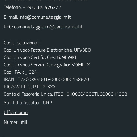
Telefono:
+39 0184 476222
E-mail:
PEC:
Codici istituzionali
Cod. Univoco Fatture Elettroniche: UFV3EO
Cod. Univoco Certific. Crediti: 9J59KJ
Cod. Univoco Servizi Demografici: M9MLPX
Cod. IPA: c_l024
IBAN: IT72C0359901800000000158670
BIC/SWIFT: CCRTIT2TXXX
Conto di Tesoreria Unica: IT56H0100004306TU0000011283
Sportello Ascolto - URP
Uffici e orari
Numeri utili