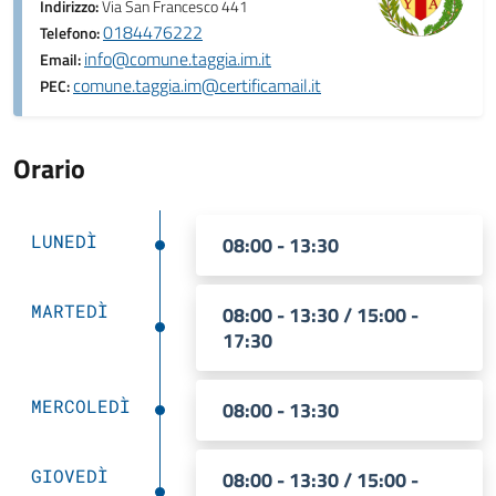
Indirizzo:
Via San Francesco 441
0184476222
Telefono:
info@comune.taggia.im.it
Email:
comune.taggia.im@certificamail.it
PEC:
Orario
LUNEDÌ
08:00 - 13:30
MARTEDÌ
08:00 - 13:30 / 15:00 -
17:30
MERCOLEDÌ
08:00 - 13:30
GIOVEDÌ
08:00 - 13:30 / 15:00 -