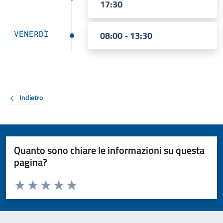
17:30
VENERDÌ
08:00 - 13:30
Indietro
Quanto sono chiare le informazioni su questa
pagina?
Valuta da 1 a 5 stelle la pagina
Valuta 1 stelle su 5
Valuta 2 stelle su 5
Valuta 3 stelle su 5
Valuta 4 stelle su 5
Valuta 5 stelle su 5